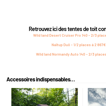
Retrouvez ici des tentes de toit c
Wild land Desert Cruiser Pro 140 – 2/3 plac
Naïtup Duö – 1/2 places à 2 867€
Wild land Normandy Auto 140 – 2/3 places
Accessoires indispensables…