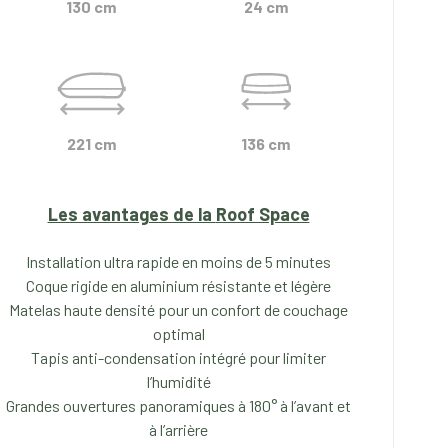
130 cm
24 cm
221 cm
136 cm
Les avantages de la
Roof Space
Installation ultra rapide en moins de 5 minutes
Coque rigide en aluminium résistante et légère
Matelas haute densité pour un confort de couchage
optimal
Tapis anti-condensation intégré pour limiter
l’humidité
Grandes ouvertures panoramiques à 180° à l’avant et
à l’arrière