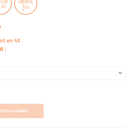
m
ent en 4X
e :
UTER AU PANIER