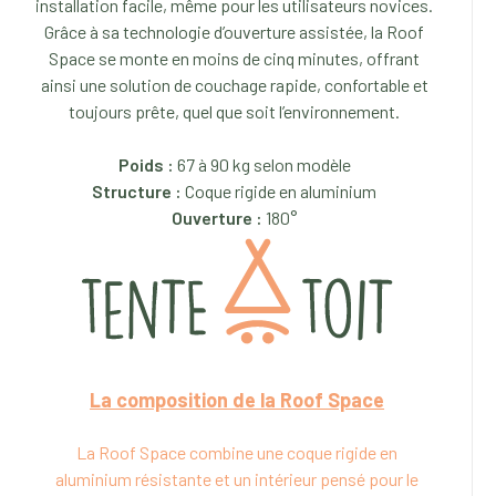
installation facile, même pour les utilisateurs novices.
Grâce à sa technologie d’ouverture assistée, la Roof
Space se monte en moins de cinq minutes, offrant
ainsi une solution de couchage rapide, confortable et
toujours prête, quel que soit l’environnement.
Poids :
67 à 90 kg selon modèle
Structure :
Coque rigide en aluminium
Ouverture :
180°
La composition de la
Roof Space
La Roof Space combine une coque rigide en
aluminium résistante et un intérieur pensé pour le