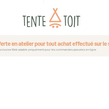
ferte en atelier pour tout achat effectué sur le s
exclusive Web valable uniquement pour les commandes passées en ligne.