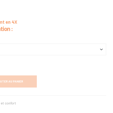
ent en 4X
tion :
UTER AU PANIER
et confort