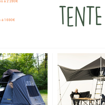
es à 2 280€
 à 1 690€