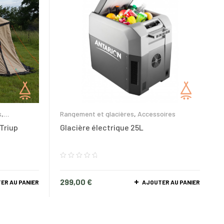
s
,
Rangement et glacières
,
Accessoires
Triup
Glacière électrique 25L
299,00
€
ER AU PANIER
AJOUTER AU PANIER