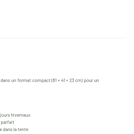
ée dans un format compact (81 × 41 × 23 cm) pour un
éjours hivernaux
parfait
 dans la tente