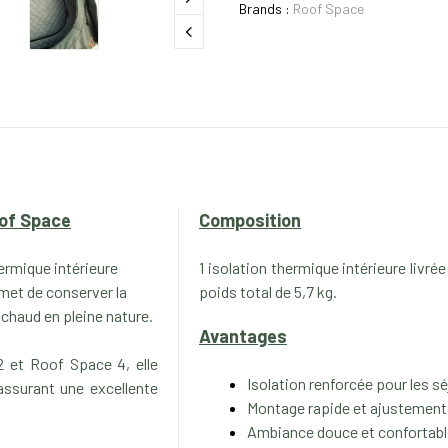
Brands :
Roof Space
oof Space
Composition
ermique intérieure
1 isolation thermique intérieure livr
ermet de conserver la
poids total de 5,7 kg.
chaud en pleine nature.
Avantages
 et Roof Space 4, elle
Isolation renforcée pour les s
 assurant une excellente
Montage rapide et ajustement 
Ambiance douce et confortable