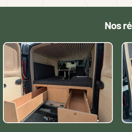
Nos r