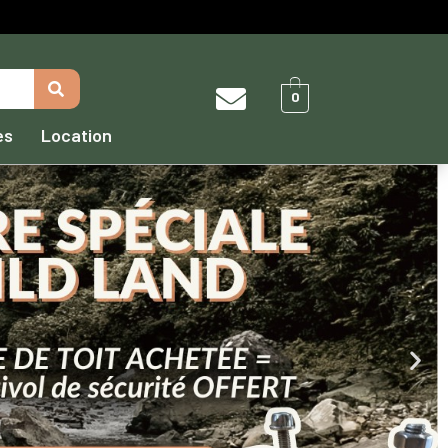
0
es
Location