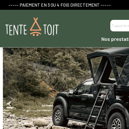
----- PAIEMENT EN 3 OU 4 FOIS DIRECTEMENT -----
Nos prestat