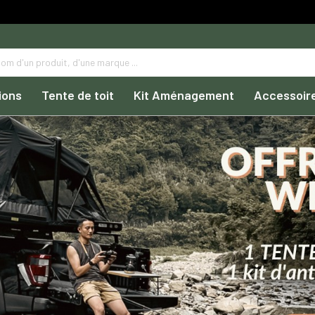
ions
Tente de toit
Kit Aménagement
Accessoir