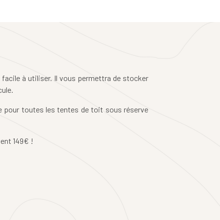
acile à utiliser. Il vous permettra de stocker
cule.
e pour toutes les tentes de toit sous réserve
ent 149€ !