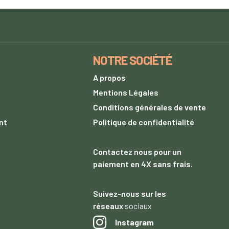
NOTRE SOCIÉTÉ
A propos
s
Mentions Légales
Conditions générales de vente
nt
Politique de confidentialité
Contactez nous
pour un
paiement
en 4X sans frais.
Suivez-nous sur les
réseaux
sociaux
Instagram