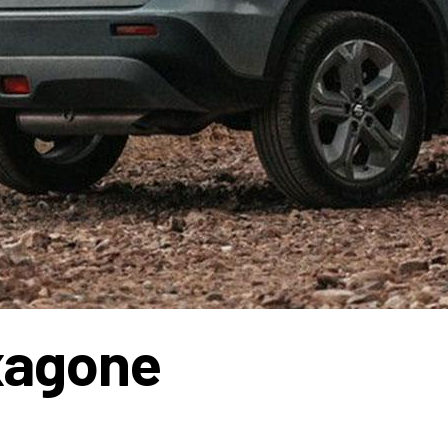
exagone