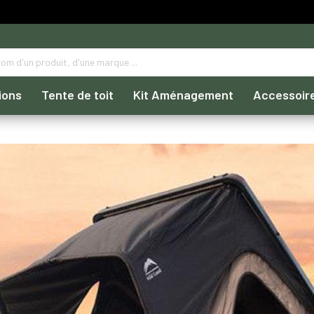
ions
Tente de toit
Kit Aménagement
Accessoir