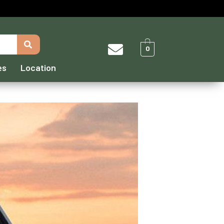
0
es
Location