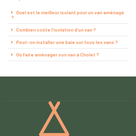
Quel est le meilleur isolant pour un van aménagé
?
Combien coûte l’isolation d’un van ?
Peut-on installer une baie sur tous les vans ?
Où faire aménager son van à Cholet ?