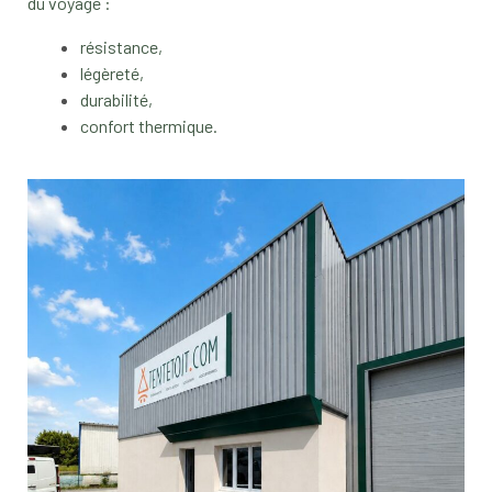
du voyage :
résistance,
légèreté,
durabilité,
confort thermique.