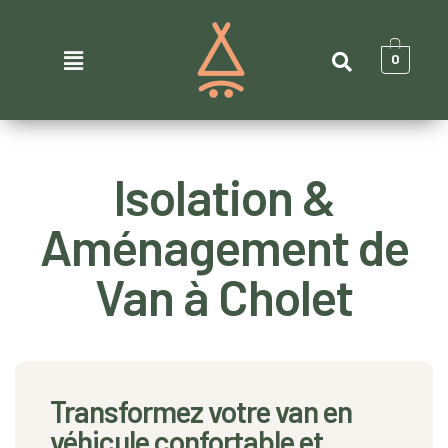
0
Isolation &
Aménagement de
Van à Cholet
Transformez votre van en
véhicule confortable et