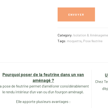
Category:
Isolation & Aménageme
Tags:
moquette
,
Pose feutrine
Pourquoi poser de la feutrine dans un van
U
aménagé ?
Chez Te
a pose de feutrine permet d’améliorer considérablement
d’é
le rendu intérieur d’un van ou d’un fourgon aménagé.
Elle apporte plusieurs avantages :