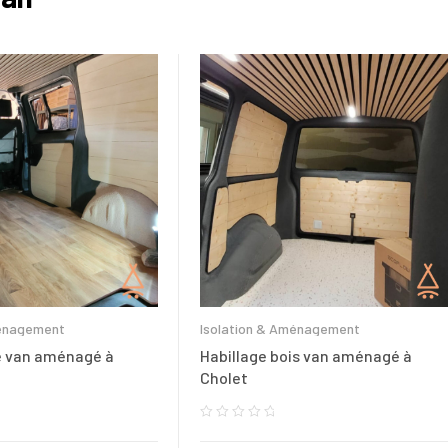
ménagement
Isolation & Aménagement
e van aménagé à
Habillage bois van aménagé à
Cholet