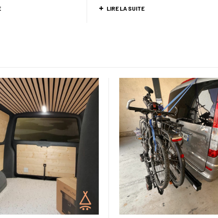
E
LIRE LA SUITE