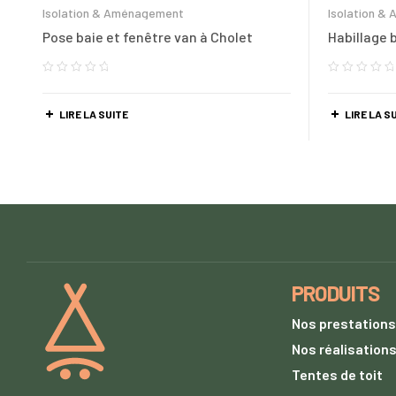
Isolation & Aménagement
Isolation &
Pose baie et fenêtre van à Cholet
Habillage 
LIRE LA SUITE
LIRE LA S
PRODUITS
Nos prestations
Nos réalisation
Tentes de toit