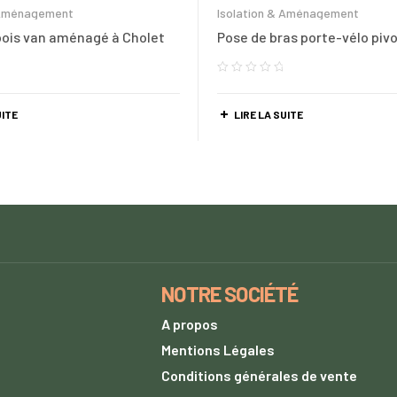
 Aménagement
Isolation & Aménagement
bois van aménagé à Cholet
Pose de bras porte-vélo piv
UITE
LIRE LA SUITE
NOTRE SOCIÉTÉ
A propos
s
Mentions Légales
Conditions générales de vente