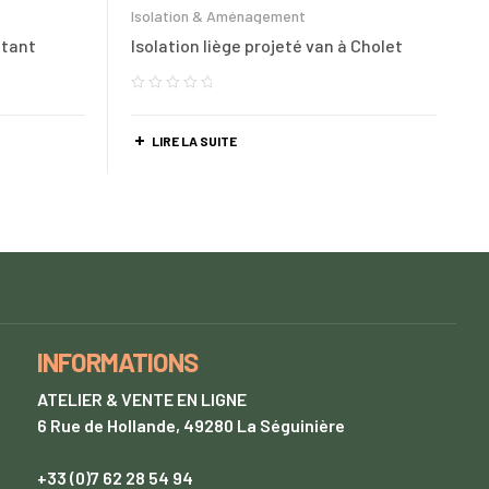
Isolation & Aménagement
otant
Isolation liège projeté van à Cholet
LIRE LA SUITE
INFORMATIONS
ATELIER & VENTE EN LIGNE
6 Rue de Hollande, 49280 La Séguinière
+33 (0)7 62 28 54 94