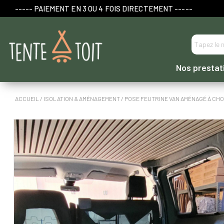
----- PAIEMENT EN 3 OU 4 FOIS DIRECTEMENT -----
Nos prestat
ACCUEIL
/
ISOLATION & AMÉNAGEMENT
/ POSE FEUTRINE VAN AMÉNAGÉ À CH