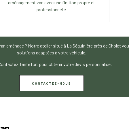
aménagement van avec une finition propre et
professionnelle.
e van aménagé ? Notre atelier situé à La Séguinière près de Cholet 
solutions adaptées à votre véhicule.
ontactez TenteToit pour obtenir votre devis personnalisé.
CONTACTEZ-NOUS
van