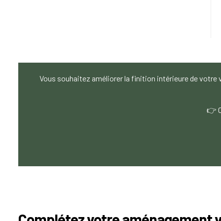
Vous souhaitez améliorer la finition intérieure de votr
👉 C
Complétez votre aménagement 