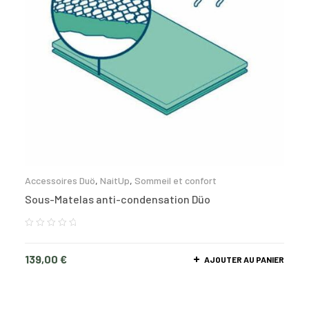
Accessoires Duö
,
NaitUp
,
Sommeil et confort
Sous-Matelas anti-condensation Düo
139,00
€
AJOUTER AU PANIER