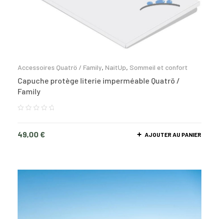
Accessoires Quatrö / Family
,
NaitUp
,
Sommeil et confort
Capuche protège literie imperméable Quatrö /
Family
49,00
€
AJOUTER AU PANIER