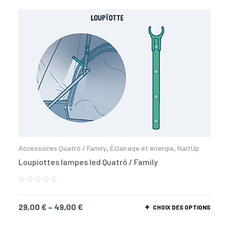
Accessoires Quatrö / Family
,
Éclairage et énergie
,
NaitUp
Loupiottes lampes led Quatrö / Family
29,00
€
–
49,00
€
CHOIX DES OPTIONS