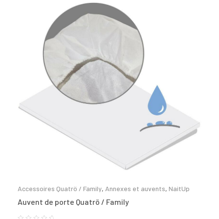
Accessoires Quatrö / Family
,
Annexes et auvents
,
NaitUp
Auvent de porte Quatrö / Family