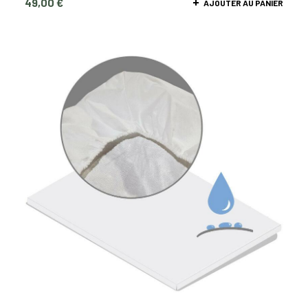
49,00
€
AJOUTER AU PANIER