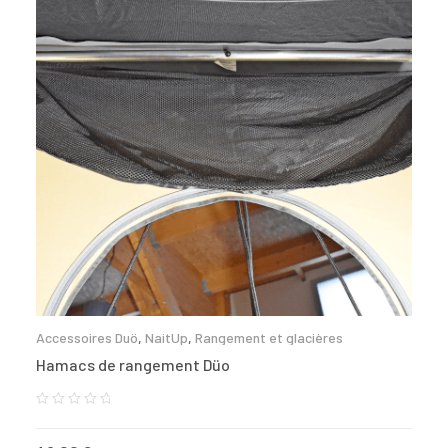
Accessoires Duö
,
NaitUp
,
Rangement et glacières
Hamacs de rangement Düo