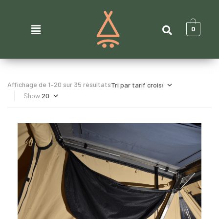
0
Affichage de 1–20 sur 35 résultats
Show