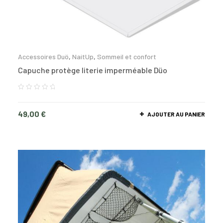
Accessoires Duö
,
NaitUp
,
Sommeil et confort
Capuche protège literie imperméable Düo
49,00
€
AJOUTER AU PANIER