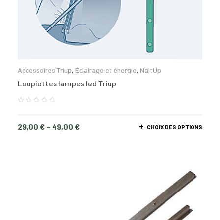
Accessoires Triup
,
Éclairage et énergie
,
NaitUp
Loupiottes lampes led Triup
29,00
€
–
49,00
€
CHOIX DES OPTIONS