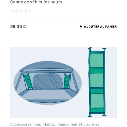
Canne de véhicules hauts
39,00
€
AJOUTER AU PANIER
Accessoires Triup
,
NaitUp
,
Rangement et glacières