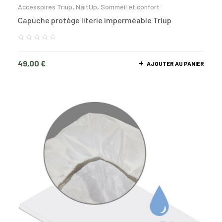
Accessoires Triup
,
NaitUp
,
Sommeil et confort
Capuche protège literie imperméable Triup
49,00
€
AJOUTER AU PANIER