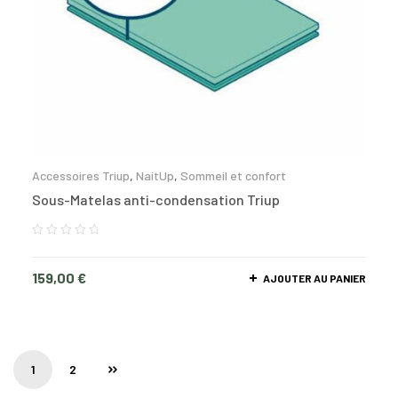
Accessoires Triup
,
NaitUp
,
Sommeil et confort
Sous-Matelas anti-condensation Triup
159,00
€
AJOUTER AU PANIER
1
2