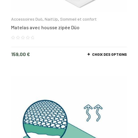
Accessoires Duö
,
NaitUp
,
Sommeil et confort
Matelas avec housse zipée Düo
159,00
€
CHOIX DES OPTIONS