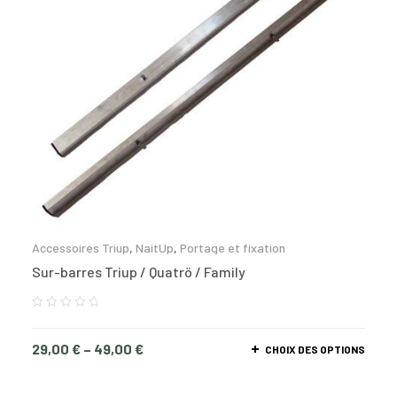
Accessoires Triup
,
NaitUp
,
Portage et fixation
Sur-barres Triup / Quatrö / Family
29,00
€
–
49,00
€
CHOIX DES OPTIONS