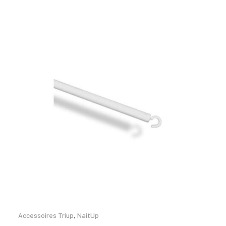
Accessoires Triup
,
NaitUp