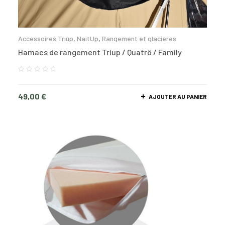
Accessoires Triup
,
NaitUp
,
Rangement et glacières
Hamacs de rangement Triup / Quatrö / Family
49,00
€
AJOUTER AU PANIER