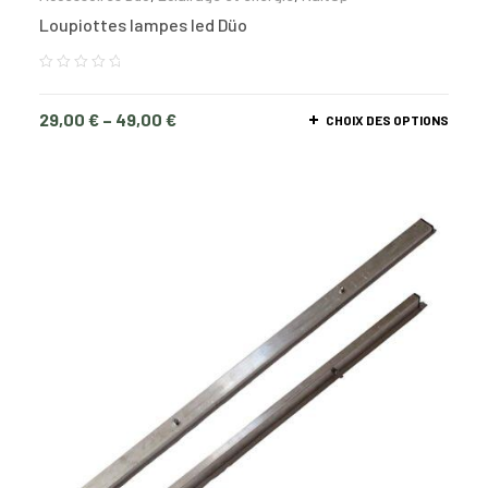
Loupiottes lampes led Düo
29,00
€
–
49,00
€
CHOIX DES OPTIONS