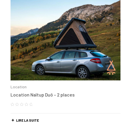
Location
Location Naïtup Duö – 2 places
LIRE LA SUITE