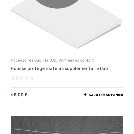
Accessoires Duö
,
NaitUp
,
Sommeil et confort
Housse protège matelas supplémentaire Düo
49,00
€
AJOUTER AU PANIER