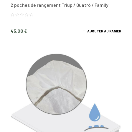
2 poches de rangement Triup / Quatrö / Family
45,00
€
AJOUTER AU PANIER