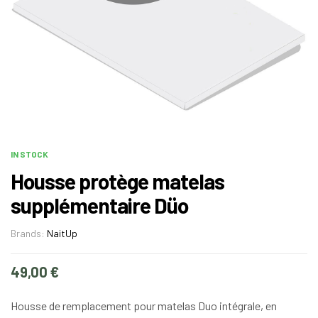
IN STOCK
Housse protège matelas
supplémentaire Düo
Brands:
NaitUp
49,00
€
Housse de remplacement pour matelas Duo intégrale, en