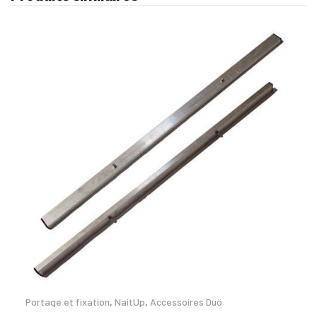
Portage et fixation
,
NaitUp
,
Accessoires Duö