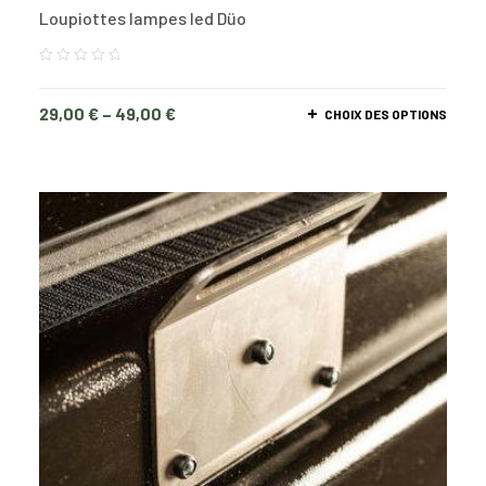
Loupiottes lampes led Düo
29,00
€
–
49,00
€
CHOIX DES OPTIONS