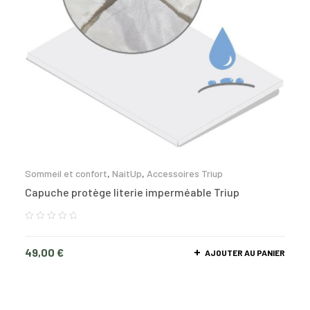
Sommeil et confort
,
NaitUp
,
Accessoires Triup
Capuche protège literie imperméable Triup
49,00
€
AJOUTER AU PANIER