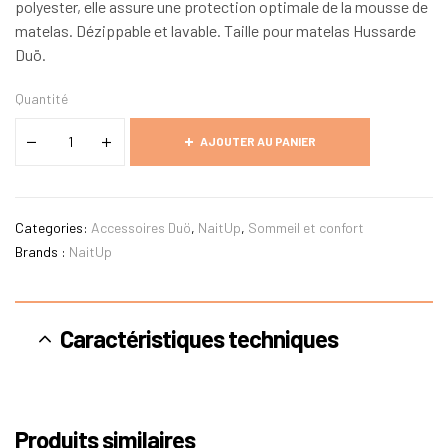
polyester, elle assure une protection optimale de la mousse de
matelas. Dézippable et lavable. Taille pour matelas Hussarde
Duö.
Quantité
AJOUTER AU PANIER
Categories:
Accessoires Duö
,
NaitUp
,
Sommeil et confort
Brands :
NaitUp
Caractéristiques techniques
Produits similaires