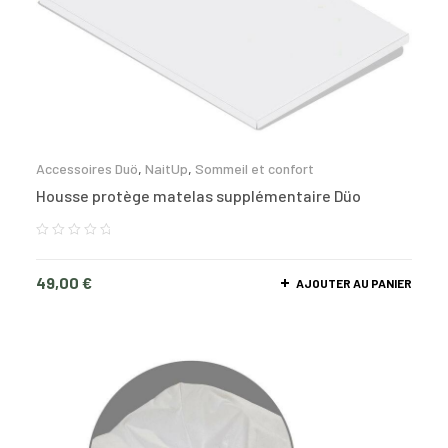
Accessoires Duö
,
NaitUp
,
Sommeil et confort
Housse protège matelas supplémentaire Düo
49,00
€
AJOUTER AU PANIER