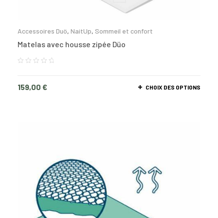
Accessoires Duö
,
NaitUp
,
Sommeil et confort
Matelas avec housse zipée Düo
159,00
€
CHOIX DES OPTIONS