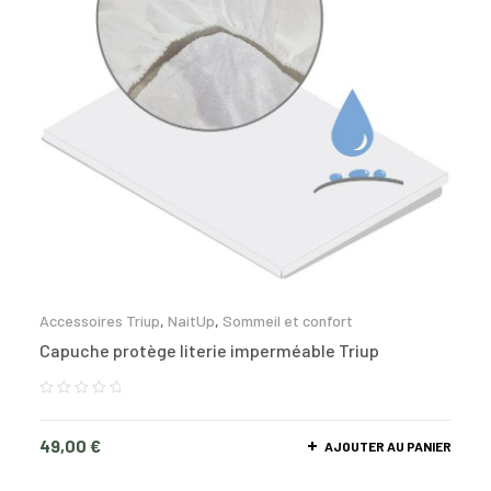
Accessoires Triup
,
NaitUp
,
Sommeil et confort
Capuche protège literie imperméable Triup
49,00
€
AJOUTER AU PANIER