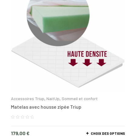
Accessoires Triup
,
NaitUp
,
Sommeil et confort
Matelas avec housse zipée Triup
179,00
€
CHOIX DES OPTIONS