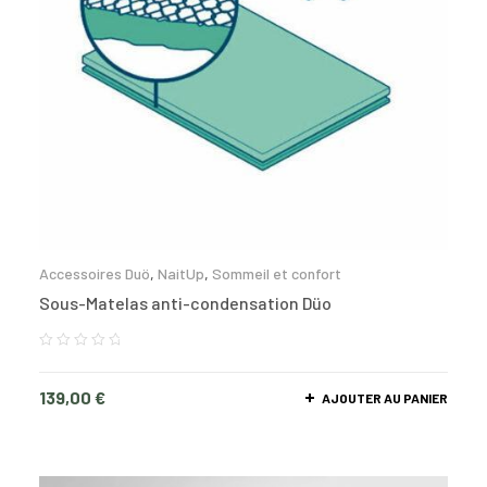
Accessoires Duö
,
NaitUp
,
Sommeil et confort
Sous-Matelas anti-condensation Düo
139,00
€
AJOUTER AU PANIER