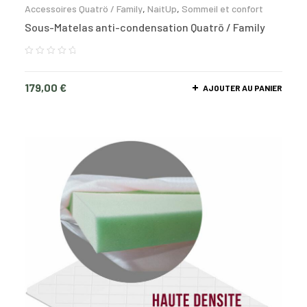
Accessoires Quatrö / Family
,
NaitUp
,
Sommeil et confort
Sous-Matelas anti-condensation Quatrö / Family
179,00
€
AJOUTER AU PANIER