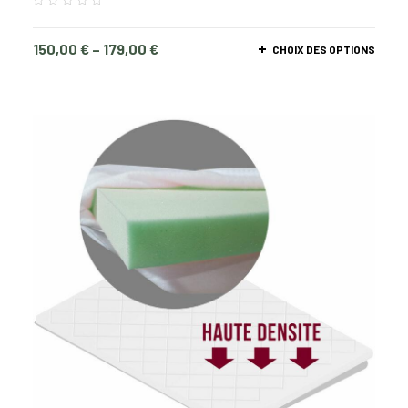
150,00
€
–
179,00
€
CHOIX DES OPTIONS