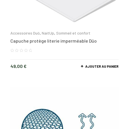
Accessoires Duö
,
NaitUp
,
Sommeil et confort
Capuche protège literie imperméable Düo
49,00
€
AJOUTER AU PANIER