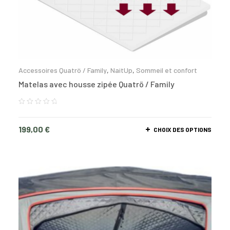
Accessoires Quatrö / Family
,
NaitUp
,
Sommeil et confort
Matelas avec housse zipée Quatrö / Family
199,00
€
CHOIX DES OPTIONS