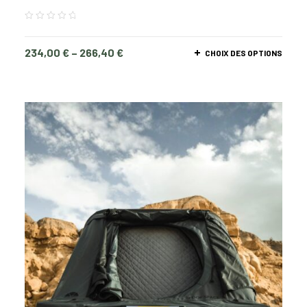
234,00
€
–
266,40
€
CHOIX DES OPTIONS