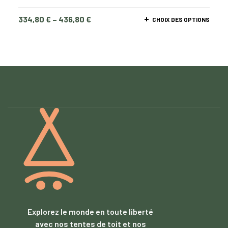
334,80
€
–
436,80
€
CHOIX DES OPTIONS
Explorez le monde en toute liberté
avec nos tentes de toit et nos