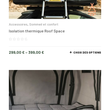
Accessoires
,
Sommeil et confort
Isolation thermique Roof Space
299,00
€
–
399,00
€
CHOIX DES OPTIONS