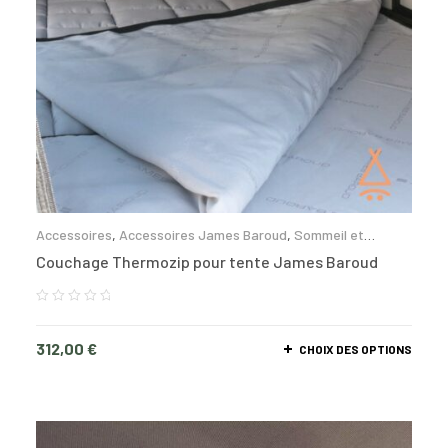
Accessoires
,
Accessoires James Baroud
,
Sommeil et
confort
Couchage Thermozip pour tente James Baroud
312,00
€
CHOIX DES OPTIONS