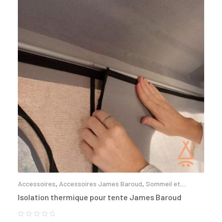
Accessoires
,
Accessoires James Baroud
,
Sommeil et
confort
Isolation thermique pour tente James Baroud