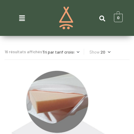
0
16 résultats affichés
Show