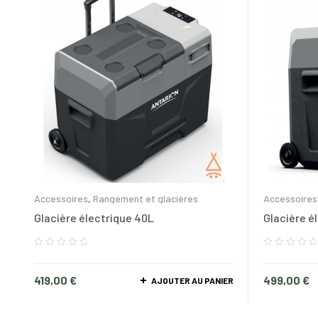
Accessoires
,
Rangement et glacières
Accessoires
Glacière électrique 40L
Glacière é
419,00
€
499,00
€
AJOUTER AU PANIER