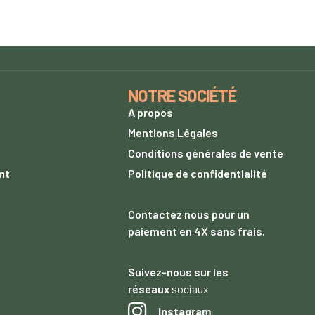
NOTRE SOCIÉTÉ
A propos
s
Mentions Légales
Conditions générales de vente
nt
Politique de confidentialité
Contactez nous
pour un
paiement
en 4X sans frais.
Suivez-nous sur les
réseaux
sociaux
Instagram