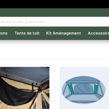
ions
Tente de toit
Kit Aménagement
Accessoir