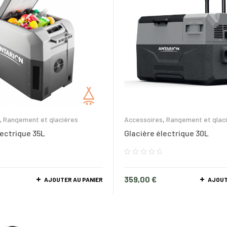
,
Rangement et glacières
Accessoires
,
Rangement et glac
lectrique 35L
Glacière électrique 30L
359,00
€
AJOUTER AU PANIER
AJOUT