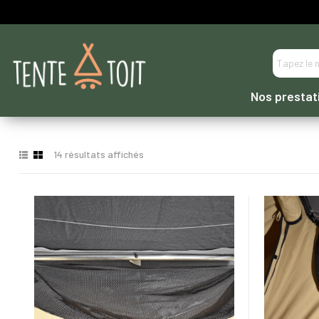
----- PAIEMENT EN 3 OU 4 FOIS DIRECTEMENT -----
Nos prestat
14 résultats affichés