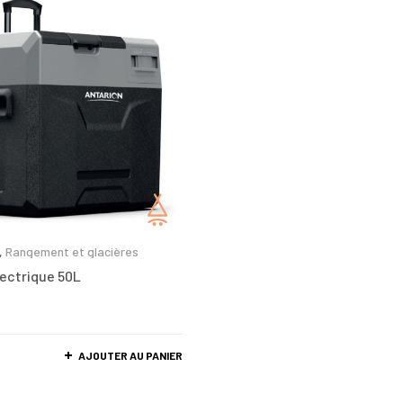
,
Rangement et glacières
lectrique 50L
AJOUTER AU PANIER