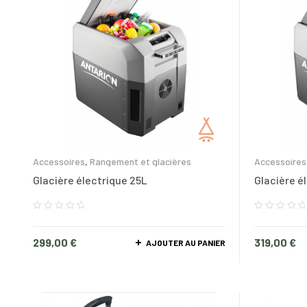
Accessoires
,
Rangement et glacières
Accessoires
Glacière électrique 25L
Glacière é
299,00
€
319,00
€
AJOUTER AU PANIER