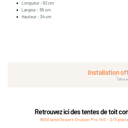
Longueur : 62 cm
Largeur : 36 cm
Hauteur : 34 cm
Installation of
*
Offre 
Retrouvez ici des tentes de toit c
Wild land Desert Cruiser Pro 140 – 2/3 plac