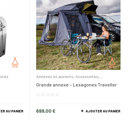
oires
Annexes et auvents
,
Accessoires
,
Lexagones
Grande annexe – Lexagones Traveller
699,00
€
ER AU PANIER
AJOUTER AU PANIER