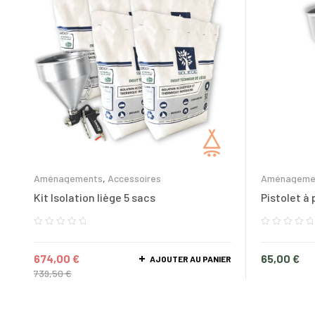
Aménagements
,
Accessoires
Aménageme
Kit Isolation liège 5 sacs
Pistolet à 
674,00
€
65,00
€
AJOUTER AU PANIER
739,50
€