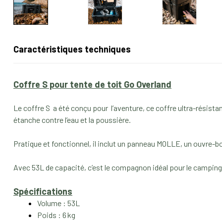
Caractéristiques techniques
Coffre S pour tente de toit Go Overland
Le coffre S a été conçu pour l’aventure, ce coffre ultra-résist
étanche contre l’eau et la poussière.
Pratique et fonctionnel, il inclut un panneau MOLLE, un ouvre-b
Avec 53L de capacité, c’est le compagnon idéal pour le camping, 
Spécifications
Volume : 53L
Poids : 6 kg