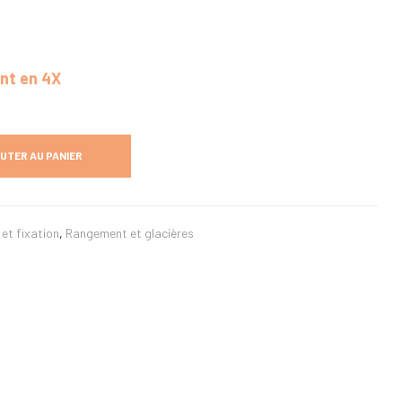
ent en 4X
UTER AU PANIER
et fixation
,
Rangement et glacières