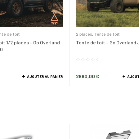
nte de toit
2 places
,
Tente de toit
oit 1/2 places – Go Overland
Tente de toit – Go Overland
0
2690,00
€
AJOUTER AU PANIER
AJOUT