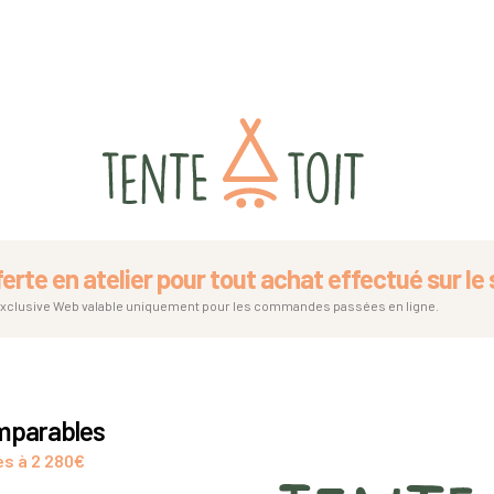
ferte en atelier pour tout achat effectué sur le s
exclusive Web valable uniquement pour les commandes passées en ligne.
omparables
es à 2 280€