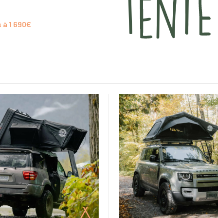
 à 1 690€