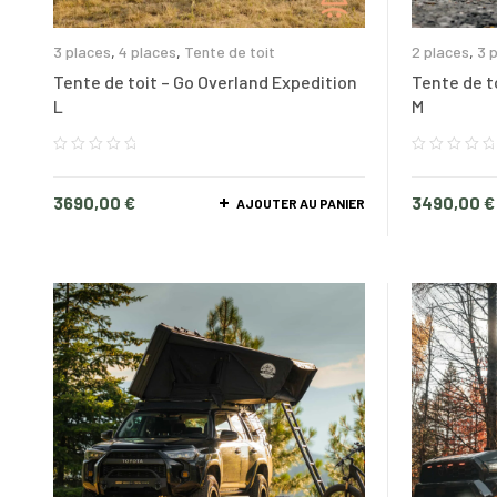
3 places
,
4 places
,
Tente de toit
2 places
,
3 
Tente de toit – Go Overland Expedition
Tente de t
L
M
3690,00
€
3490,00
€
AJOUTER AU PANIER