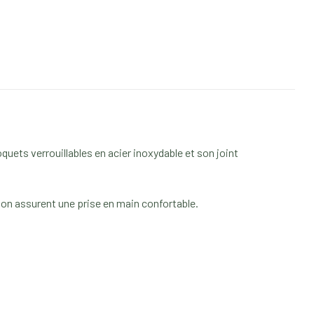
uets verrouillables en acier inoxydable et son joint
lon assurent une prise en main confortable.