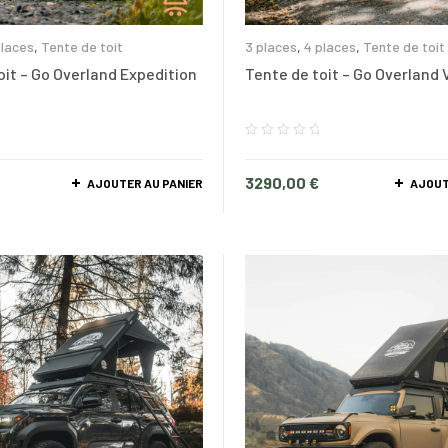
places
,
Tente de toit
3 places
,
4 places
,
Tente de toit
oit – Go Overland Expedition
Tente de toit – Go Overland
3290,00
€
AJOUTER AU PANIER
AJOUT