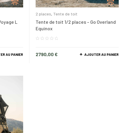
2 places
,
Tente de toit
 Voyage L
Tente de toit 1/2 places – Go Overland
Equinox
2790,00
€
ER AU PANIER
AJOUTER AU PANIER