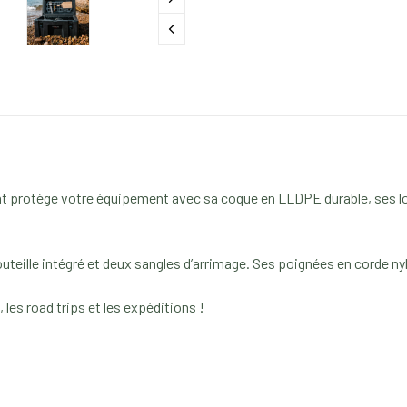
ant protège votre équipement avec sa coque en LLDPE durable, ses loq
outeille intégré et deux sangles d’arrimage. Ses poignées en corde ny
les road trips et les expéditions !