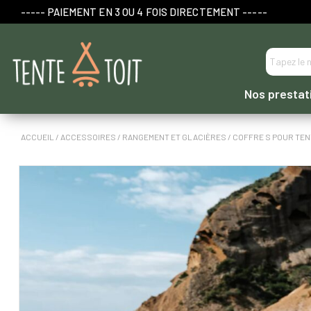
----- PAIEMENT EN 3 OU 4 FOIS DIRECTEMENT -----
Nos prestat
ACCUEIL
/
ACCESSOIRES
/
RANGEMENT ET GLACIÈRES
/ COFFRE S POUR TEN