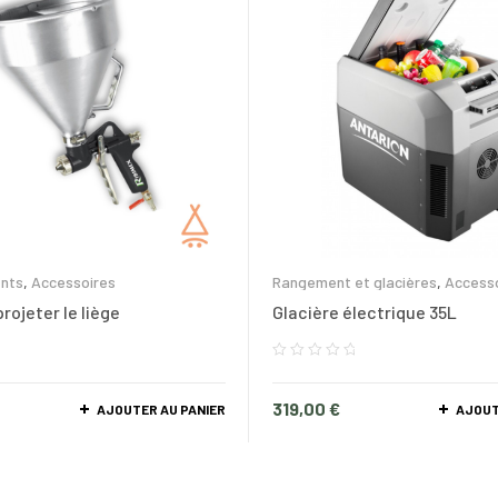
nts
,
Accessoires
Rangement et glacières
,
Access
projeter le liège
Glacière électrique 35L
319,00
€
AJOUTER AU PANIER
AJOUT