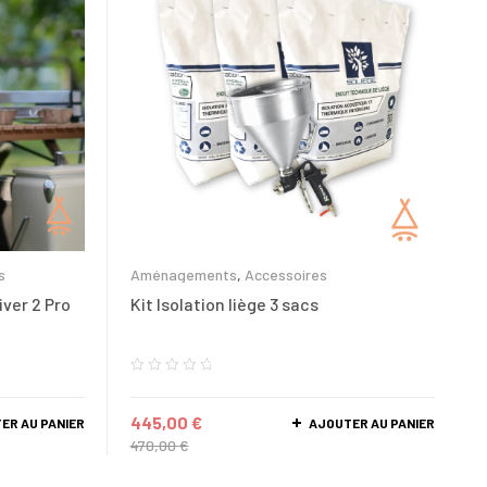
s
Aménagements
,
Accessoires
ver 2 Pro
Kit Isolation liège 3 sacs
445,00
€
ER AU PANIER
AJOUTER AU PANIER
470,00
€