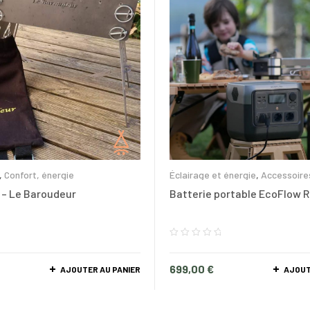
,
Confort, énergie
Éclairage et énergie
,
Accessoire
 – Le Baroudeur
Batterie portable EcoFlow Ri
699,00
€
AJOUTER AU PANIER
AJOUT