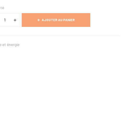
ité
AJOUTER AU PANIER
e et énergie