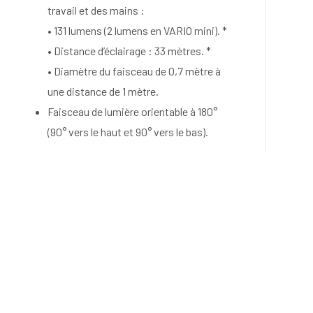
travail et des mains :
• 131 lumens (2 lumens en VARIO mini). *
• Distance d’éclairage : 33 mètres. *
• Diamètre du faisceau de 0,7 mètre à
une distance de 1 mètre.
Faisceau de lumière orientable à 180°
(90° vers le haut et 90° vers le bas).