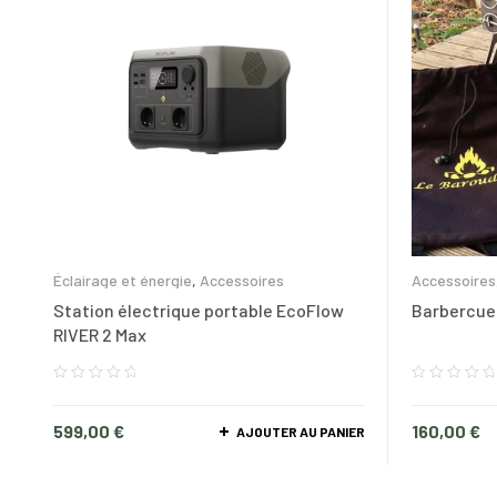
Éclairage et énergie
,
Accessoires
Accessoires
Station électrique portable EcoFlow
Barbercue
RIVER 2 Max
599,00
€
160,00
€
AJOUTER AU PANIER