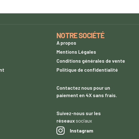
NOTRE SOCIÉTÉ
A propos
s
Mentions Légales
Conditions générales de vente
nt
Politique de confidentialité
Contactez nous
pour un
paiement
en 4X sans frais.
Suivez-nous sur les
réseaux
sociaux
Instagram