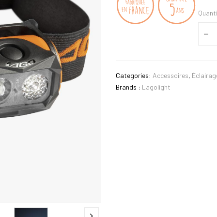
Quant
Categories:
Accessoires
,
Éclairag
Brands :
Lagolight