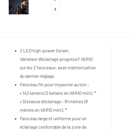
2 LED high-power Osram.
Variateur d’éclairage progressif VARIO
sur les 2 faisceaux, avec mémorisation
du dernier réglage.
Faisceau fin pour inspecter au loin :
• 142 lumens (2 lumens en VARIO mini). *
• Distance d’éclairage : 81 mètres (8
mètres en VARIO mini). *
Faisceau large et uniforme pour un
éclairage confortable de la zone de