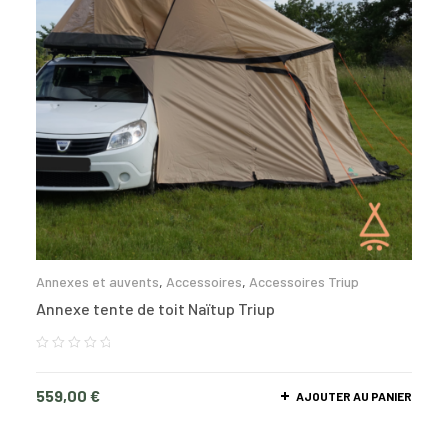
Annexes et auvents
,
Accessoires
,
Accessoires Triup
Annexe tente de toit Naïtup Triup
559,00
€
AJOUTER AU PANIER