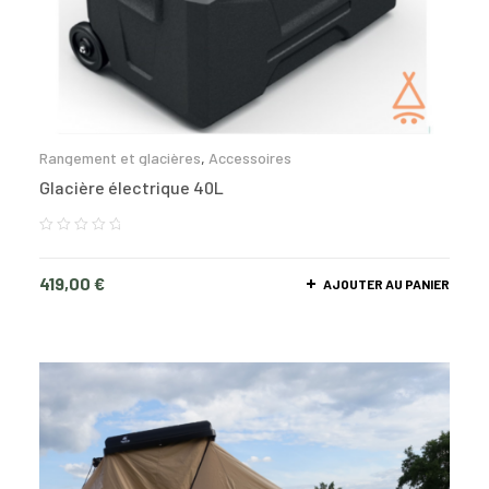
Rangement et glacières
,
Accessoires
Glacière électrique 40L
419,00
€
AJOUTER AU PANIER