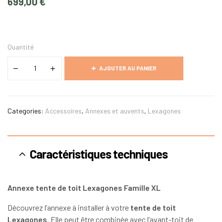
699,00
€
Quantité
AJOUTER AU PANIER
Categories:
Accessoires
,
Annexes et auvents
,
Lexagones
Caractéristiques techniques
Annexe tente de toit Lexagones Famille XL
Découvrez l’annexe à installer à votre
tente de toit
Lexagones
. Elle peut être combinée avec l’avant-toit de