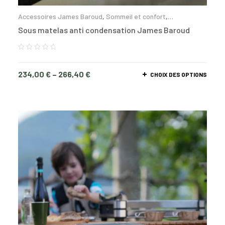
Accessoires James Baroud
,
Sommeil et confort
,
Accessoires
Sous matelas anti condensation James Baroud
234,00
€
–
266,40
€
CHOIX DES OPTIONS