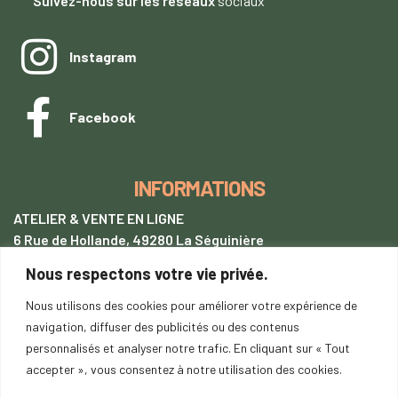
Suivez-nous sur les réseaux
sociaux
Instagram
Facebook
INFORMATIONS
ATELIER & VENTE EN LIGNE
6 Rue de Hollande, 49280 La Séguinière
Nous respectons votre vie privée.
+33 (0)7 62 28 54 94
tentetoit@gmail.com
Nous utilisons des cookies pour améliorer votre expérience de
navigation, diffuser des publicités ou des contenus
Lundi
au samedi : 9h00-18h00
personnalisés et analyser notre trafic. En cliquant sur « Tout
SUR RENDEZ-VOUS
accepter », vous consentez à notre utilisation des cookies.