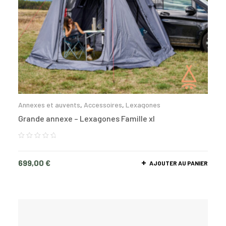
Annexes et auvents
,
Accessoires
,
Lexagones
Grande annexe – Lexagones Famille xl
699,00
€
AJOUTER AU PANIER