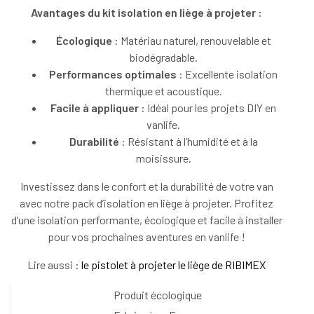
Avantages du kit isolation en liège à projeter :
Écologique
: Matériau naturel, renouvelable et
biodégradable.
Performances optimales
: Excellente isolation
thermique et acoustique.
Facile à appliquer
: Idéal pour les projets DIY en
vanlife.
Durabilité
: Résistant à l’humidité et à la
moisissure.
Investissez dans le confort et la durabilité de votre van
avec notre pack d’isolation en liège à projeter. Profitez
d’une isolation performante, écologique et facile à installer
pour vos prochaines aventures en vanlife !
Lire aussi :
le pistolet à projeter le liège de RIBIMEX
Produit écologique