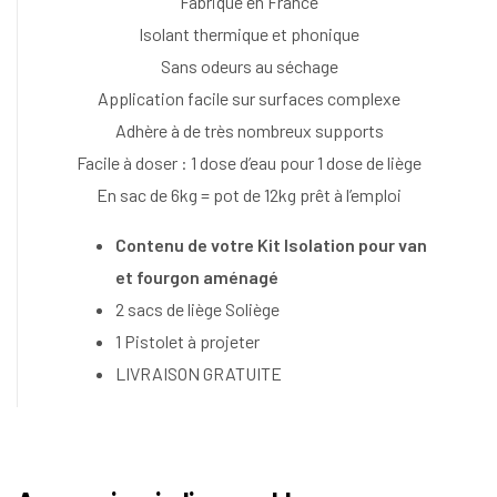
Fabriqué en France
Isolant thermique et phonique
Sans odeurs au séchage
Application facile sur surfaces complexe
Adhère à de très nombreux supports
Facile à doser : 1 dose d’eau pour 1 dose de liège
En sac de 6kg = pot de 12kg prêt à l’emploi
Contenu de votre Kit Isolation pour van
et fourgon aménagé
2 sacs de liège Soliège
1 Pistolet à projeter
LIVRAISON GRATUITE