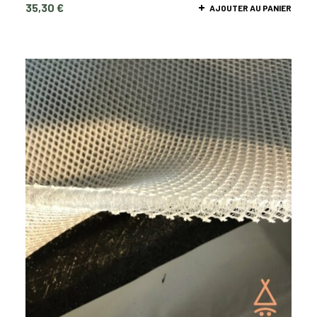
35,30
€
AJOUTER AU PANIER