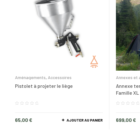
Aménagements
,
Accessoires
Annexes et 
Lexagones
Pistolet à projeter le liège
Annexe ten
Famille XL
65,00
€
699,00
€
AJOUTER AU PANIER