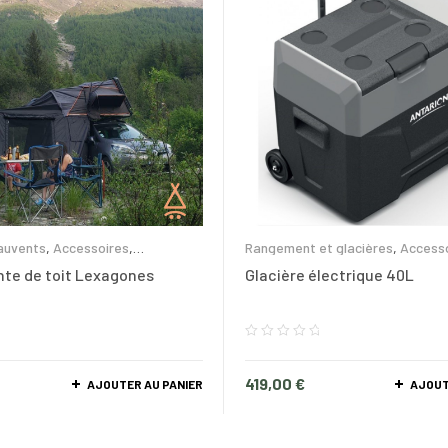
auvents
,
Accessoires
,
Rangement et glacières
,
Access
te de toit Lexagones
Glacière électrique 40L
419,00
€
AJOUTER AU PANIER
AJOUT