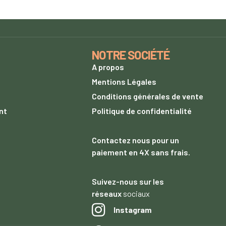
NOTRE SOCIÉTÉ
A propos
s
Mentions Légales
Conditions générales de vente
nt
Politique de confidentialité
Contactez nous
pour un
paiement
en 4X sans frais.
Suivez-nous sur les
réseaux
sociaux
Instagram