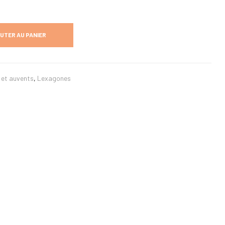
UTER AU PANIER
 et auvents
,
Lexagones