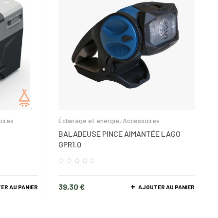
oires
Éclairage et énergie
,
Accessoires
BALADEUSE PINCE AIMANTÉE LAGO
GPR1.0
39,30
€
ER AU PANIER
AJOUTER AU PANIER