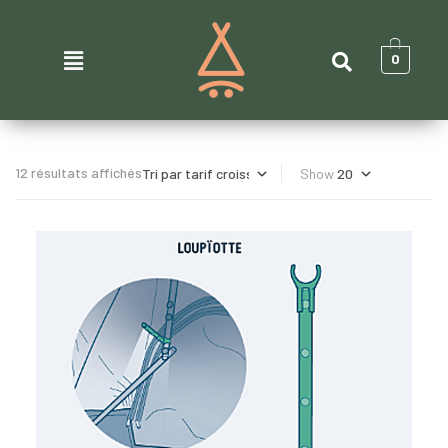
0
12 résultats affichés
Show