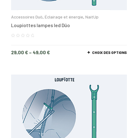
Accessoires Duö
,
Éclairage et énergie
,
NaitUp
Loupiottes lampes led Düo
29,00
€
–
49,00
€
CHOIX DES OPTIONS