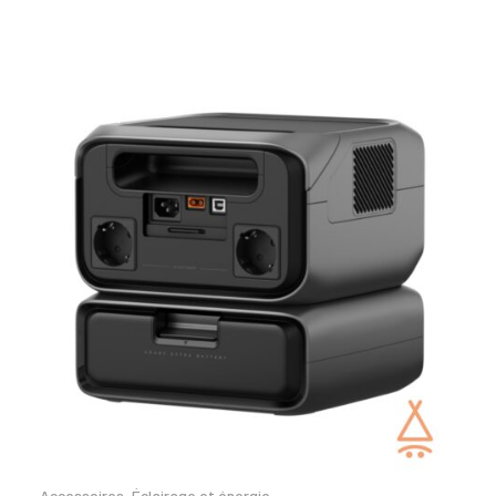
Accessoires
,
Éclairage et énergie