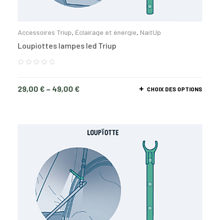
Accessoires Triup
,
Éclairage et énergie
,
NaitUp
Loupiottes lampes led Triup
29,00
€
–
49,00
€
CHOIX DES OPTIONS