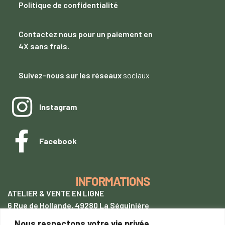
Politique de confidentialité
Contactez nous
pour un paiement
en
4X sans frais.
Suivez-nous sur les réseaux
sociaux
Instagram
Facebook
INFORMATIONS
ATELIER & VENTE EN LIGNE
6 Rue de Hollande, 49280 La Séguinière
Nous respectons votre vie privée.