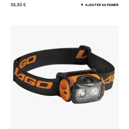
39,30
€
AJOUTER AU PANIER