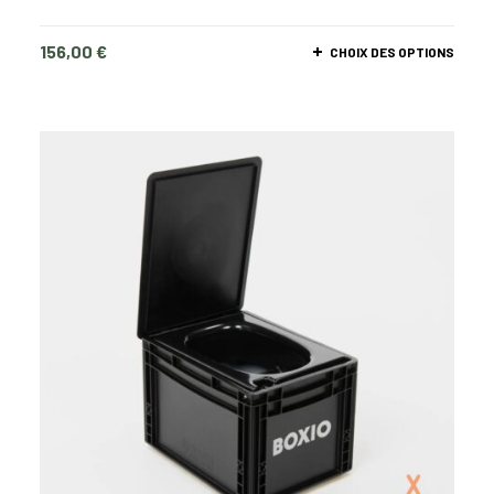
156,00
€
CHOIX DES OPTIONS