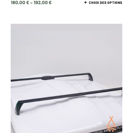
180,00
€
–
192,00
€
CHOIX DES OPTIONS