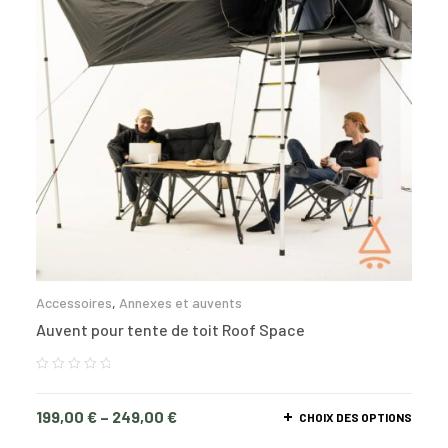
Accessoires
,
Annexes et auvents
Auvent pour tente de toit Roof Space
199,00
€
–
249,00
€
CHOIX DES OPTIONS