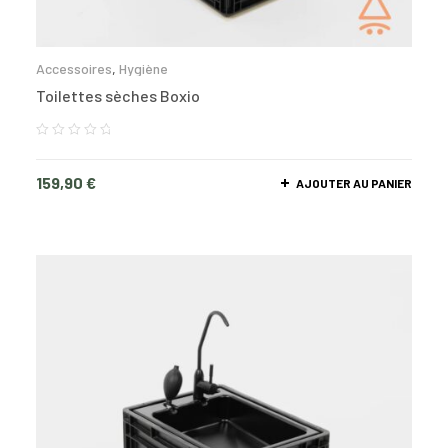
Accessoires
,
Hygiène
Toilettes sèches Boxio
159,90
€
AJOUTER AU PANIER