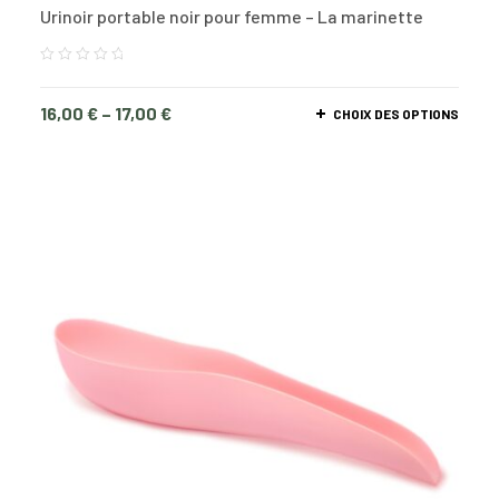
Urinoir portable noir pour femme – La marinette
16,00
€
–
17,00
€
CHOIX DES OPTIONS