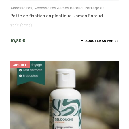
Accessoires
,
Accessoires James Baroud
,
Portage et
fixation
Patte de fixation en plastique James Baroud
10,80
€
AJOUTER AU PANIER
30% OFF