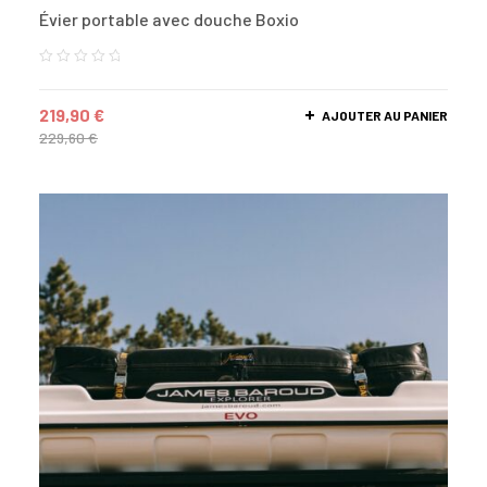
Évier portable avec douche Boxio
219,90
€
AJOUTER AU PANIER
229,60
€