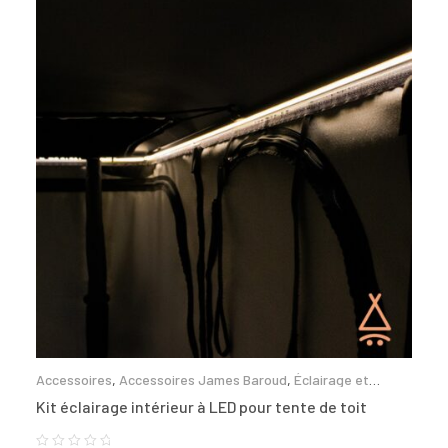
Accessoires
,
Accessoires James Baroud
,
Éclairage et
énergie
Kit éclairage intérieur à LED pour tente de toit