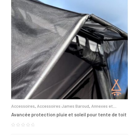
Accessoires
,
Accessoires James Baroud
,
Annexes et
auvents
Avancée protection pluie et soleil pour tente de toit