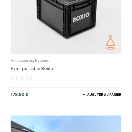
Accessoires
,
Hygiène
Évier portable Boxio
179,90
€
AJOUTER AU PANIER