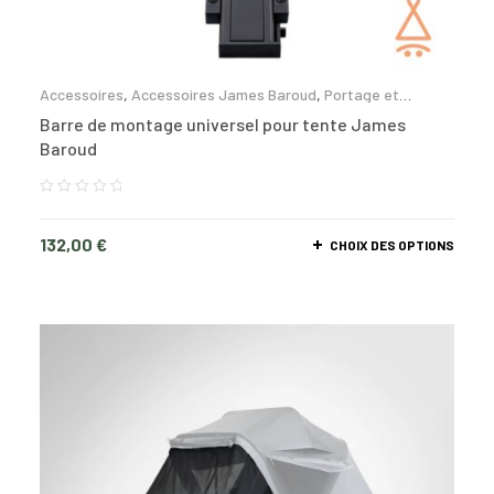
Accessoires
,
Accessoires James Baroud
,
Portage et
fixation
Barre de montage universel pour tente James
Baroud
132,00
€
CHOIX DES OPTIONS