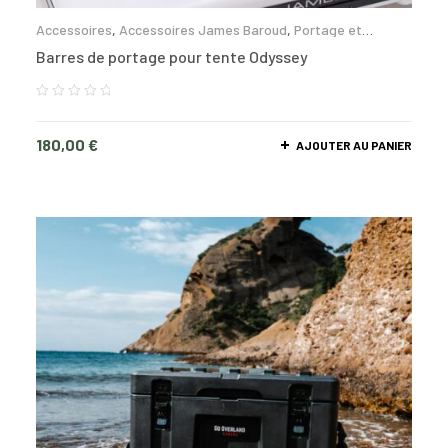
Accessoires
,
Accessoires James Baroud
,
Portage et
fixation
Barres de portage pour tente Odyssey
180,00
€
AJOUTER AU PANIER