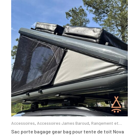
Accessoires
,
Accessoires James Baroud
,
Rangement et
glacières
Sac porte bagage gear bag pour tente de toit Nova