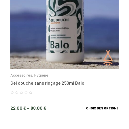
Accessoires
,
Hygiène
Gel douche sans rinçage 250ml Balo
22,00
€
–
88,00
€
CHOIX DES OPTIONS