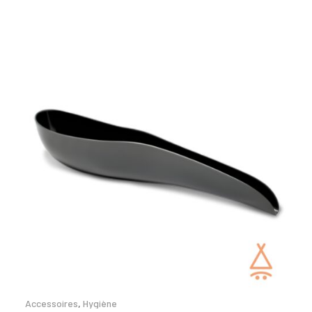
Accessoires
,
Hygiène