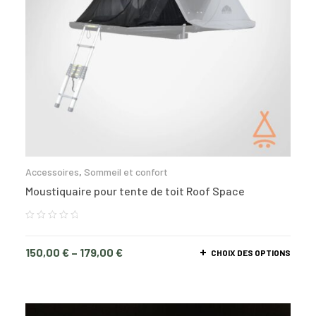
Accessoires
,
Sommeil et confort
Moustiquaire pour tente de toit Roof Space
150,00
€
–
179,00
€
CHOIX DES OPTIONS