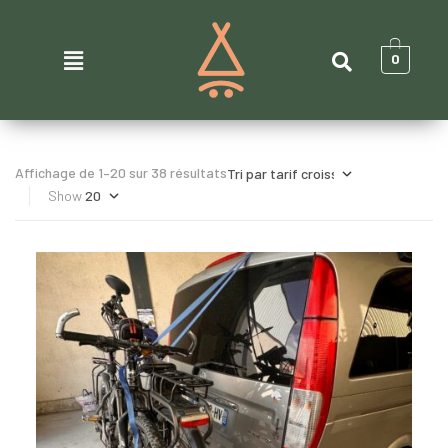
0
Affichage de 1–20 sur 38 résultats
Show