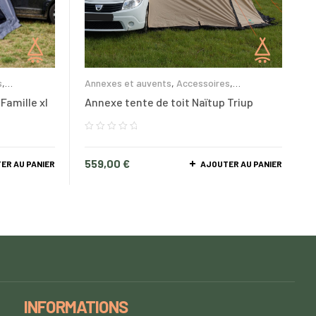
s
,
Annexes et auvents
,
Accessoires
,
Accessoires Triup
Famille xl
Annexe tente de toit Naïtup Triup
559,00
€
ER AU PANIER
AJOUTER AU PANIER
INFORMATIONS