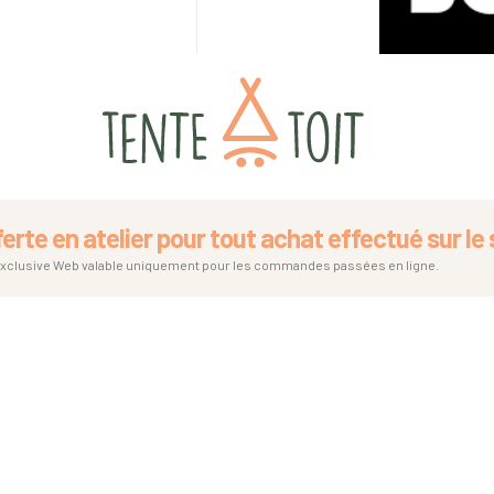
ferte en atelier pour tout achat effectué sur le s
exclusive Web valable uniquement pour les commandes passées en ligne.