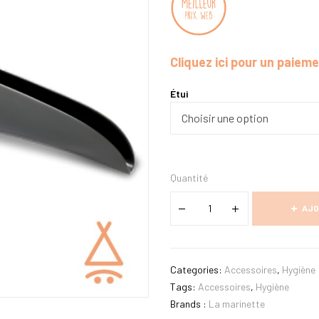
Cliquez ici pour un paiem
Étui
Quantité
AJO
Categories:
Accessoires
,
Hygiène
Tags:
Accessoires
,
Hygiène
Brands :
La marinette