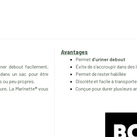
Avantages
Permet
d’uriner debout
iner debout facilement,
Évite de s’accroupir dans des 
t dans un sac pour être
Permet de rester habillée
es ou peu propres.
Discrète et facile à transporte
ture, La Marinette® vous
Conçue pour durer plusieurs 