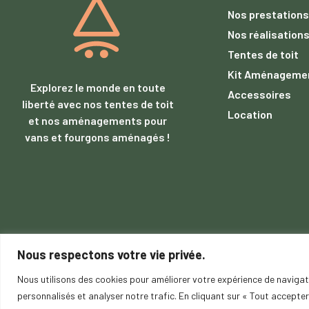
Nos prestations
Nos réalisation
Tentes de toit
Kit Aménageme
Explorez le monde en toute
Accessoires
liberté avec nos tentes de toit
Location
et nos aménagements pour
vans et fourgons aménagés !
Nous respectons votre vie privée.
Nous utilisons des cookies pour améliorer votre expérience de navigat
Contactez nous
personnalisés et analyser notre trafic. En cliquant sur « Tout accepter
O