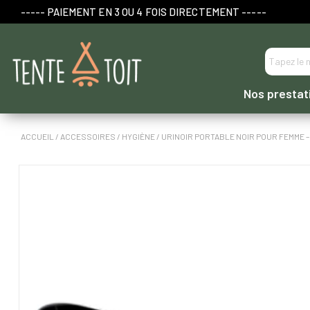
----- PAIEMENT EN 3 OU 4 FOIS DIRECTEMENT -----
Nos prestat
ACCUEIL
/
ACCESSOIRES
/
HYGIÈNE
/ URINOIR PORTABLE NOIR POUR FEMME –