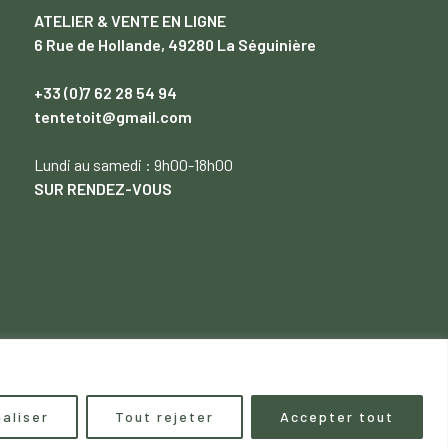
ATELIER & VENTE EN LIGNE
6 Rue de Hollande, 49280 La Séguinière
+33 (0)7 62 28 54 94
tentetoit@gmail.com
Lundi
au samedi : 9h00-18h00
SUR RENDEZ-VOUS
aliser
Tout rejeter
Accepter tout