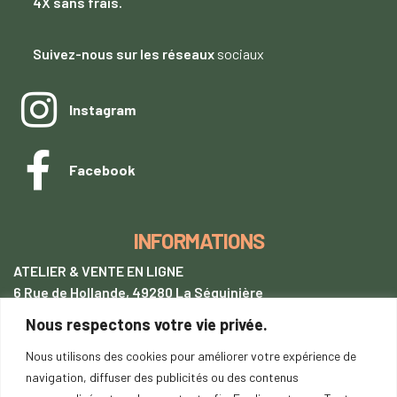
4X sans frais.
Suivez-nous sur les réseaux
sociaux
Instagram
Facebook
INFORMATIONS
ATELIER & VENTE EN LIGNE
6 Rue de Hollande, 49280 La Séguinière
Nous respectons votre vie privée.
+33 (0)7 62 28 54 94
tentetoit@gmail.com
Nous utilisons des cookies pour améliorer votre expérience de
navigation, diffuser des publicités ou des contenus