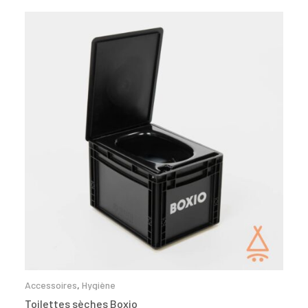
Accessoires
,
Hygiène
Toilettes sèches Boxio