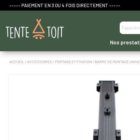
----- PAIEMENT EN 3 OU 4 FOIS DIRECTEMENT -----
Nos prestat
ACCUEIL
/
ACCESSOIRES
/
PORTAGE ET FIXATION
/ BARRE DE MONTAGE UNIV