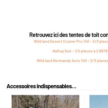
Retrouvez ici des tentes de toit c
Wild land Desert Cruiser Pro 140 – 2/3 plac
Naïtup Duö – 1/2 places à 2 867€
Wild land Normandy Auto 140 – 2/3 places
Accessoires indispensables…