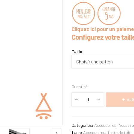
Cliquez ici pour un paiem
Configurez votre taille
Taille
Quantité
AJO
Categories:
Accessoires
,
Accesso
Tags:
Accessoires
,
Tente de toit