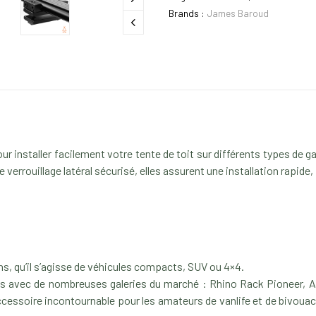
Brands :
James Baroud
 installer facilement votre tente de toit sur différents types de ga
verrouillage latéral sécurisé, elles assurent une installation rapide,
s, qu’il s’agisse de véhicules compacts, SUV ou 4×4.
 avec de nombreuses galeries du marché : Rhino Rack Pioneer, AR
ccessoire incontournable pour les amateurs de vanlife et de bivouac