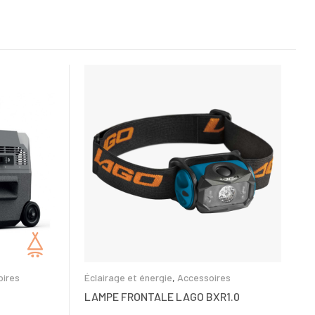
oires
Éclairage et énergie
,
Accessoires
LAMPE FRONTALE LAGO BXR1.0