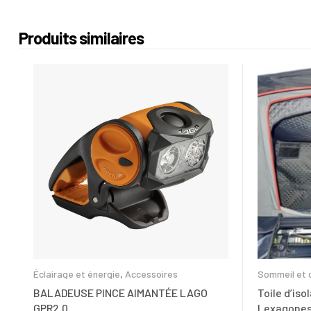
Produits similaires
Éclairage et énergie
,
Accessoires
Sommeil et 
BALADEUSE PINCE AIMANTÉE LAGO
Toile d’iso
GPR2.0
Lexagone