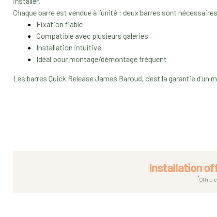
installer.
Chaque barre est vendue à l’unité : deux barres sont nécessair
Fixation fiable
Compatible avec plusieurs galeries
Installation intuitive
Idéal pour montage/démontage fréquent
Les barres Quick Release James Baroud, c’est la garantie d’un mon
Installation of
*
Offre 