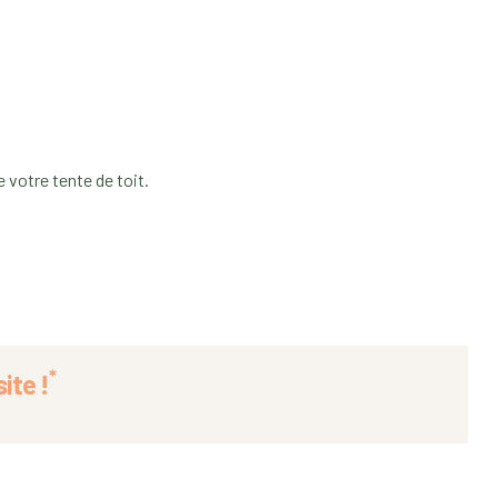
 votre tente de toit.
*
ite !