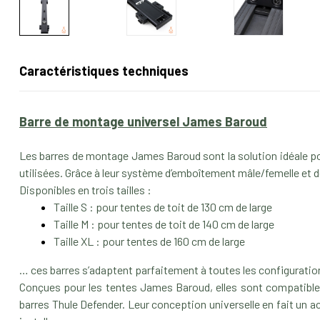
Caractéristiques techniques
Barre de montage universel James Baroud
Les barres de montage James Baroud sont la solution idéale pour
utilisées. Grâce à leur système d’emboîtement mâle/femelle et de 
Disponibles en trois tailles :
Taille S : pour tentes de toit de 130 cm de large
Taille M : pour tentes de toit de 140 cm de large
Taille XL : pour tentes de 160 cm de large
… ces barres s’adaptent parfaitement à toutes les configuration
Conçues pour les tentes James Baroud, elles sont compatibles
barres Thule Defender. Leur conception universelle en fait un a