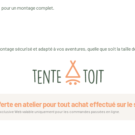
es pour un montage complet.
tage sécurisé et adapté à vos aventures, quelle que soit la taille de
ferte en atelier pour tout achat effectué sur le s
exclusive Web valable uniquement pour les commandes passées en ligne.