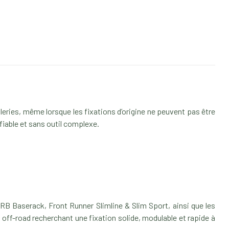
leries, même lorsque les fixations d’origine ne peuvent pas être
 fiable et sans outil complexe.
B Baserack, Front Runner Slimline & Slim Sport, ainsi que les
 off-road recherchant une fixation solide, modulable et rapide à