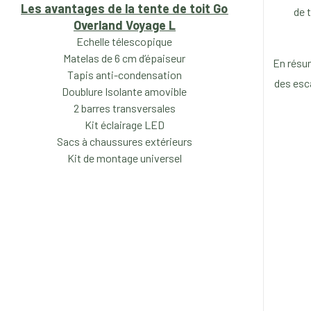
Les avantages de la tente de toit Go
de 
Overland Voyage L
Echelle télescopique
Matelas de 6 cm d’épaiseur
En résum
Tapis anti-condensation
des esc
Doublure Isolante amovible
2 barres transversales
Kit éclairage LED
Sacs à chaussures extérieurs
Kit de montage universel