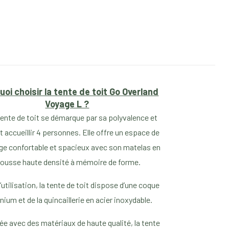
uoi choisir la tente de toit Go Overland
Voyage L ?
tente de toit se démarque par sa polyvalence et
 accueillir 4 personnes. Elle offre un espace de
e confortable et spacieux avec son matelas en
ousse haute densité à mémoire de forme.
d’utilisation, la tente de toit dispose d’une coque
nium et de la quincaillerie en acier inoxydable.
ée avec des matériaux de haute qualité, la tente