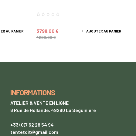
3798,00
€
ER AU PANIER
AJOUTER AU PANIER
4220,00
€
INFORMATIONS
ATELIER & VENTE EN LIGNE
6 Rue de Hollande, 49280 La Séguinière
+33 (0)7 62 28 54 94
tentetoit@gmail.com