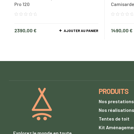
Pro 120
Camisard
2390,00
€
1490,00
€
AJOUTER AU PANIER
PRODUITS
Nos prestations
Nos réalisation
Tentes de toit
Kit Aménageme
Explorez le monde en toute