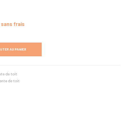
X sans frais
UTER AU PANIER
te de toit
ente de toit