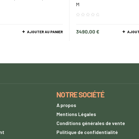
e
M
3490,00
€
AJOUTER AU PANIER
AJOUT
NOTRE SOCIÉTÉ
A propos
s
Mentions Légales
Conditions générales de vente
nt
Politique de confidentialité