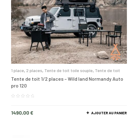
1 place
,
2 places
,
Tente de toit toile souple
,
Tente de toit
Tente de toit 1/2 places – Wild land Normandy Auto
pro 120
1490,00
€
AJOUTER AU PANIER