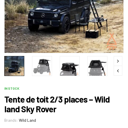
IN STOCK
Tente de toit 2/3 places – Wild
land Sky Rover
Brands:
Wild Land