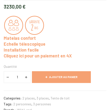
3230,00
€
Matelas confort
Echelle télescopique
Installation facile
Cliquez ici pour un paiement en 4X
Quantité
AJOUTER AU PANIER
Categories:
2 places
,
3 places
,
Tente de toit
Tags:
2 personnes
,
3 personnes
Brands :
Wild Land