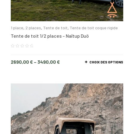
1 place
,
2 places
,
Tente de toit
,
Tente de toit coque rigide
Tente de toit 1/2 places – Naïtup Duö
2690,00
€
–
3490,00
€
CHOIX DES OPTIONS