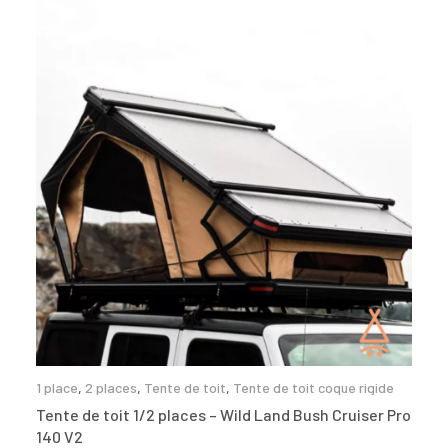
1 place
,
2 places
,
Tente de toit
,
Tente de toit coque rigide
Tente de toit 1/2 places – Wild Land Bush Cruiser Pro
140 V2