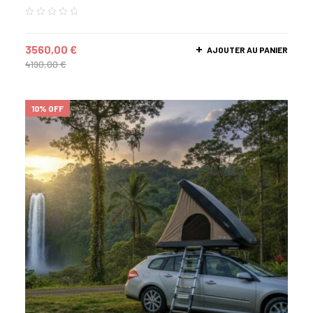
3560,00
€
AJOUTER AU PANIER
4190,00
€
10% OFF