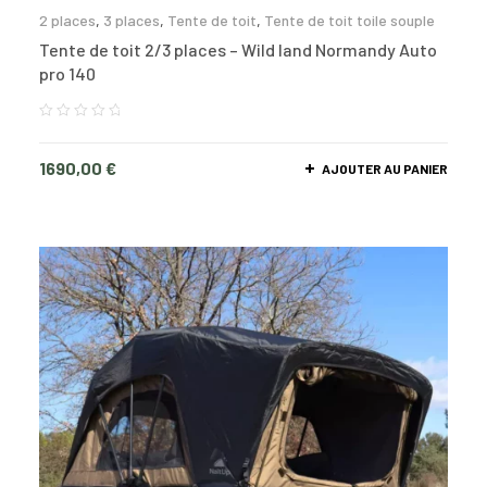
2 places
,
3 places
,
Tente de toit
,
Tente de toit toile souple
Tente de toit 2/3 places – Wild land Normandy Auto
pro 140
1690,00
€
AJOUTER AU PANIER