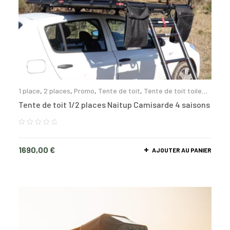
1 place
,
2 places
,
Promo
,
Tente de toit
,
Tente de toit toile
souple
Tente de toit 1/2 places Naitup Camisarde 4 saisons
1690,00
€
AJOUTER AU PANIER