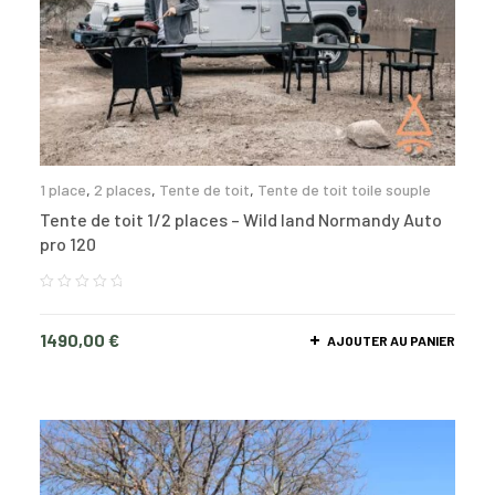
1 place
,
2 places
,
Tente de toit
,
Tente de toit toile souple
Tente de toit 1/2 places – Wild land Normandy Auto
pro 120
1490,00
€
AJOUTER AU PANIER