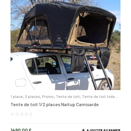
1 place
,
2 places
,
Promo
,
Tente de toit
,
Tente de toit toile
souple
Tente de toit 1/2 places Naitup Camisarde
1490,00
€
AJOUTER AU PANIER