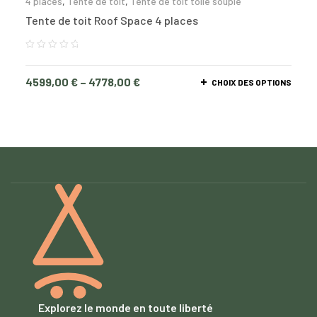
4 places
,
Tente de toit
,
Tente de toit toile souple
Tente de toit Roof Space 4 places
4599,00
€
–
4778,00
€
CHOIX DES OPTIONS
Explorez le monde en toute liberté