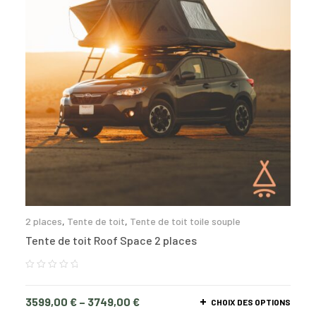
2 places
,
Tente de toit
,
Tente de toit toile souple
Tente de toit Roof Space 2 places
3599,00
€
–
3749,00
€
CHOIX DES OPTIONS