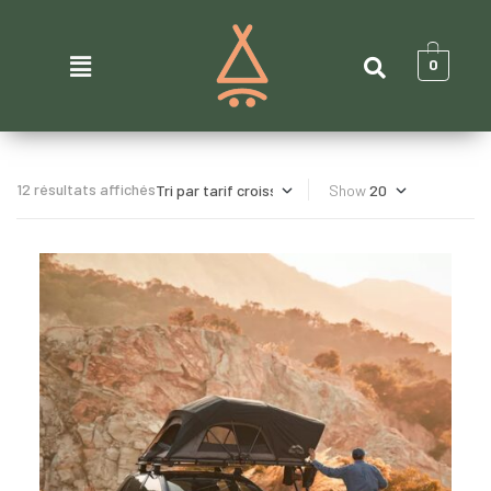
0
12 résultats affichés
Show