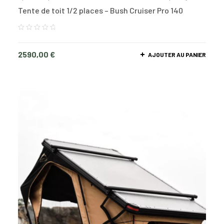
Tente de toit 1/2 places – Bush Cruiser Pro 140
2590,00
€
AJOUTER AU PANIER