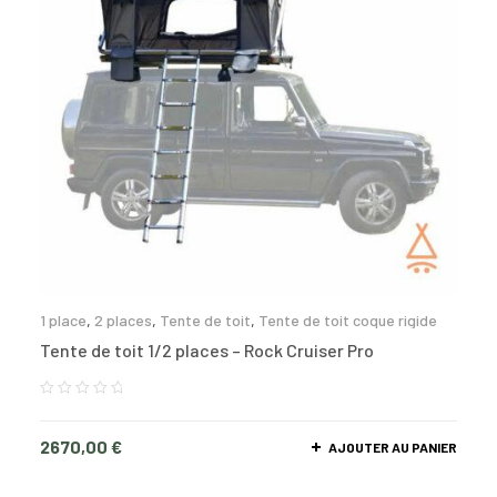
1 place
,
2 places
,
Tente de toit
,
Tente de toit coque rigide
Tente de toit 1/2 places – Rock Cruiser Pro
2670,00
€
AJOUTER AU PANIER