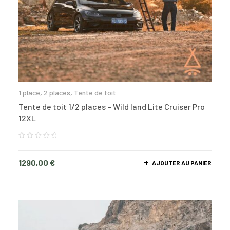
1 place
,
2 places
,
Tente de toit
Tente de toit 1/2 places – Wild land Lite Cruiser Pro
12XL
1290,00
€
AJOUTER AU PANIER