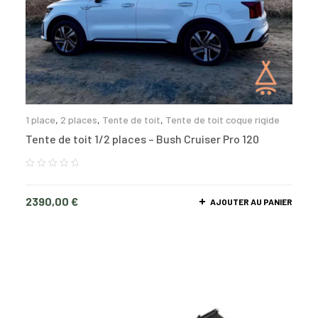
1 place
,
2 places
,
Tente de toit
,
Tente de toit coque rigide
Tente de toit 1/2 places – Bush Cruiser Pro 120
2390,00
€
AJOUTER AU PANIER