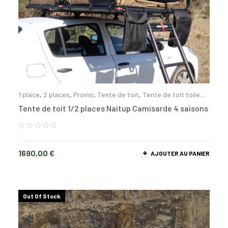
1 place
,
2 places
,
Promo
,
Tente de toit
,
Tente de toit toile
souple
Tente de toit 1/2 places Naitup Camisarde 4 saisons
1690,00
€
AJOUTER AU PANIER
Out Of Stock