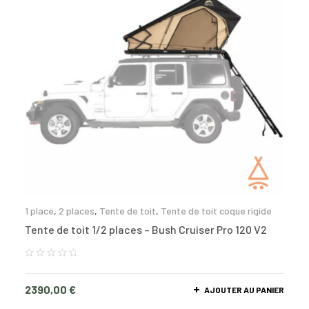
1 place
,
2 places
,
Tente de toit
,
Tente de toit coque rigide
Tente de toit 1/2 places – Bush Cruiser Pro 120 V2
2390,00
€
AJOUTER AU PANIER