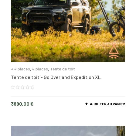
+ 4 places
,
4 places
,
Tente de toit
Tente de toit – Go Overland Expedition XL
3890,00
€
AJOUTER AU PANIER