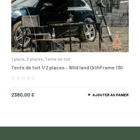
1 place
,
2 places
,
Tente de toit
Tente de toit 1/2 places – Wild land OrthFrame 130
2380,00
€
AJOUTER AU PANIER