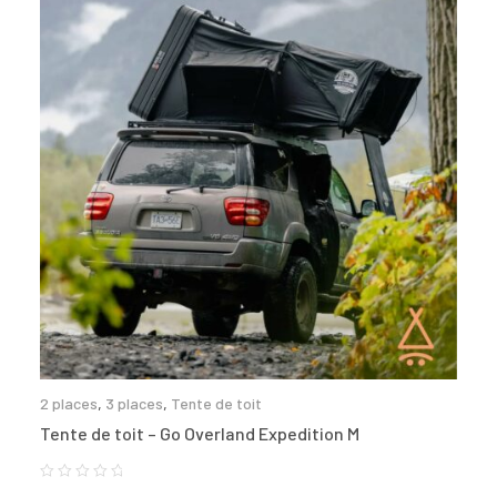
2 places
,
3 places
,
Tente de toit
Tente de toit – Go Overland Expedition M