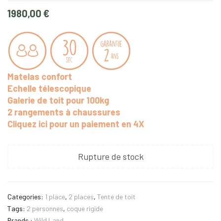
1980,00
€
Matelas confort
Echelle télescopique
Galerie de toit pour 100kg
2 rangements à chaussures
Cliquez ici pour un paiement en 4X
Rupture de stock
Categories:
1 place
,
2 places
,
Tente de toit
Tags:
2 personnes
,
coque rigide
Brands :
Wild Land