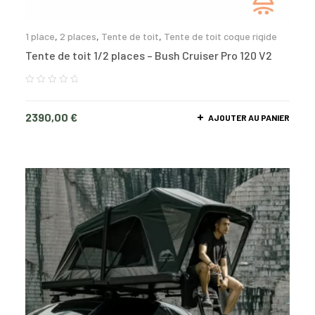
1 place
,
2 places
,
Tente de toit
,
Tente de toit coque rigide
Tente de toit 1/2 places – Bush Cruiser Pro 120 V2
2390,00
€
AJOUTER AU PANIER