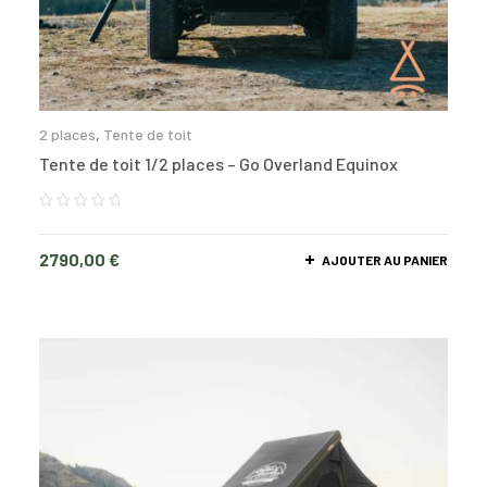
2 places
,
Tente de toit
Tente de toit 1/2 places – Go Overland Equinox
2790,00
€
AJOUTER AU PANIER