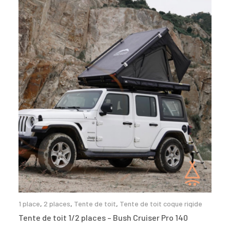
1 place
,
2 places
,
Tente de toit
,
Tente de toit coque rigide
Tente de toit 1/2 places – Bush Cruiser Pro 140