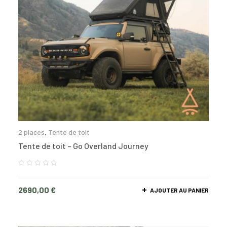
2 places
,
Tente de toit
Tente de toit – Go Overland Journey
2690,00
€
AJOUTER AU PANIER