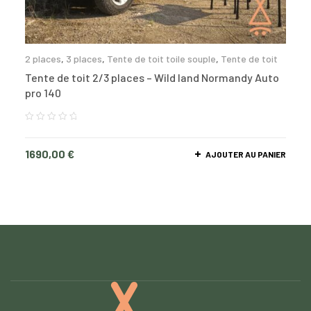
2 places
,
3 places
,
Tente de toit toile souple
,
Tente de toit
Tente de toit 2/3 places – Wild land Normandy Auto
pro 140
1690,00
€
AJOUTER AU PANIER