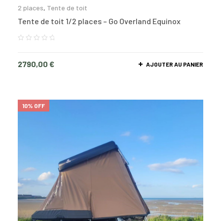
2 places
,
Tente de toit
Tente de toit 1/2 places – Go Overland Equinox
2790,00
€
AJOUTER AU PANIER
10% OFF