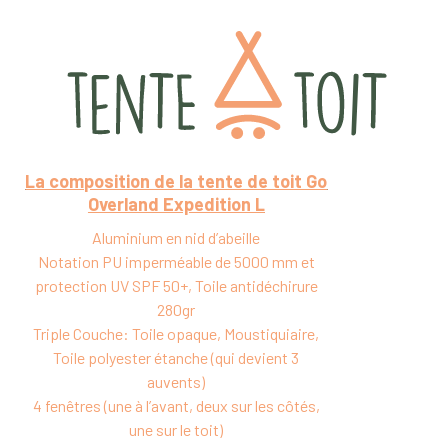
La composition de la tente de toit Go
Overland Expedition L
Aluminium en nid d’abeille
Notation PU imperméable de 5000 mm et
protection UV SPF 50+, Toile antidéchirure
280gr
Triple Couche: Toile opaque, Moustiquiaire,
Toile polyester étanche (qui devient 3
auvents)
4 fenêtres (une à l’avant, deux sur les côtés,
une sur le toit)