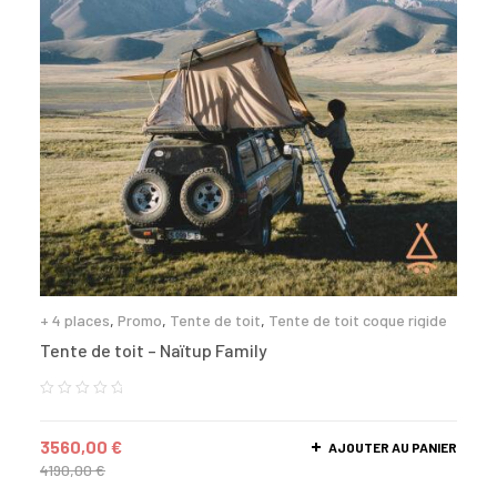
+ 4 places
,
Promo
,
Tente de toit
,
Tente de toit coque rigide
Tente de toit – Naïtup Family
3560,00
€
AJOUTER AU PANIER
4190,00
€