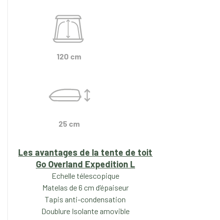
120 cm
25 cm
Les avantages de la tente de toit
Go Overland Expedition L
Echelle télescopique
Matelas de 6 cm d’épaiseur
Tapis anti-condensation
Doublure Isolante amovible