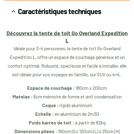
Caractéristiques techniques
Découvrez la tente de toit Go Overland Expedition
L
Idéale pour 3-4 personnes,
la tente de toit Go Overland
Expedition L, offre un espace de couchage généreux et un
confort optimal. Robuste, spacieuse et facile à installer, elle
est idéale pour vos voyages en famille, sur SUV ou 4×4.
Espace de couchage :
180cm x 200cm
Matelas :
6cm mémoire de forme et anti condensation
Coque :
rigide aluminium
Echelle :
en aluminium de 2m30
Poids barres de toit :
à partir de 82kg
Dimensions pliées :
190cm (l) x 120cm (L) x 25cm (H)