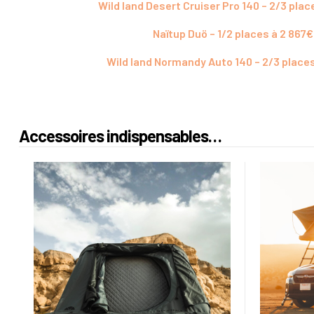
Wild land Desert Cruiser Pro 140 – 2/3 plac
Naïtup Duö – 1/2 places à 2 867€
Wild land Normandy Auto 140 – 2/3 places
Accessoires indispensables…