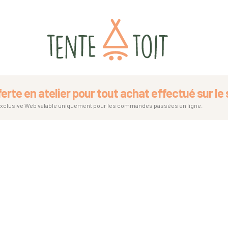
ferte en atelier pour tout achat effectué sur le s
exclusive Web valable uniquement pour les commandes passées en ligne.