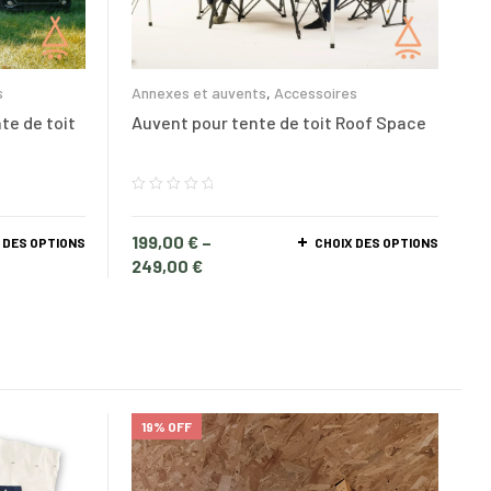
s
Annexes et auvents
,
Accessoires
te de toit
Auvent pour tente de toit Roof Space
199,00
€
–
 DES OPTIONS
CHOIX DES OPTIONS
249,00
€
19% OFF