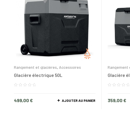
Rangement et glacières
,
Accessoires
Rangement e
Glacière électrique 50L
Glacière é
499,00
€
359,00
€
AJOUTER AU PANIER