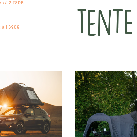
es à 2 280€
 à 1 690€