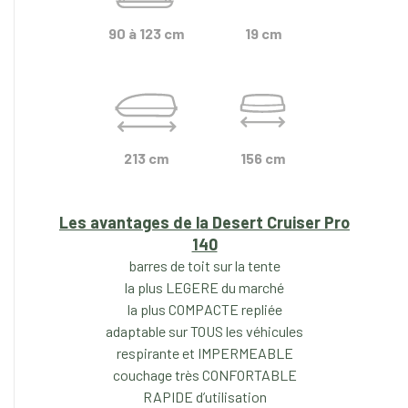
90 à 123 cm
19 cm
213 cm
156 cm
Les avantages de la Desert Cruiser Pro
140
barres de toit sur la tente
la plus LEGERE du marché
la plus COMPACTE repliée
adaptable sur TOUS les véhicules
respirante et IMPERMEABLE
couchage très CONFORTABLE
RAPIDE d’utilisation