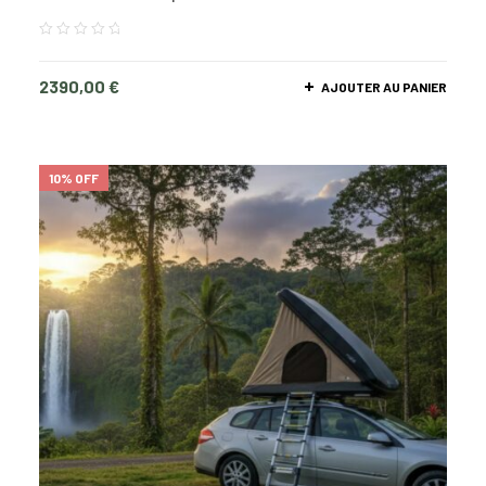
2390,00
€
AJOUTER AU PANIER
10% OFF