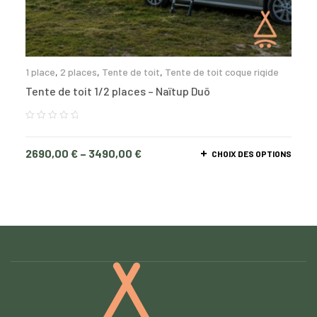
1 place
,
2 places
,
Tente de toit
,
Tente de toit coque rigide
Tente de toit 1/2 places – Naïtup Duö
2690,00
€
–
3490,00
€
CHOIX DES OPTIONS