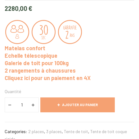
2280,00
€
Matelas confort
Echelle télescopique
Galerie de toit pour 100kg
2 rangements à chaussures
Cliquez ici pour un paiement en 4X
Quantité
AJOUTER AU PANIER
Categories:
2 places
,
3 places
,
Tente de toit
,
Tente de toit coque
rigide