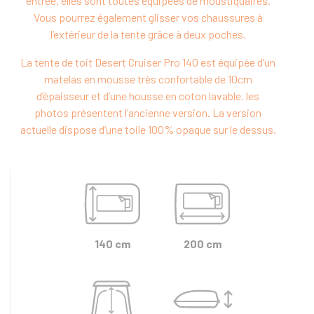
entrée, elles sont toutes équipées de moustiquaires.
Vous pourrez également glisser vos chaussures à
l’extérieur de la tente grâce à deux poches.
La tente de toit Desert Cruiser Pro 140 est équipée d’un
matelas en mousse très confortable de 10cm
d’épaisseur et d’une housse en coton lavable. les
photos présentent l’ancienne version. La version
actuelle dispose d’une toile 100% opaque sur le dessus.
140 cm
200 cm