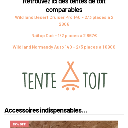
Retrouvez ici des tentes de toit
comparables
Wild land Desert Cruiser Pro 140 – 2/3 places à 2
280€
Naïtup Duö – 1/2 places à 2 867€
Wild land Normandy Auto 140 – 2/3 places à 1 690€
Accessoires indispensables…
19% OFF