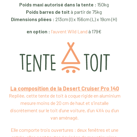
Poids maxi autorisé dans la tente :
150kg
Poids barres de toit
à partir de 75kg
Dimensions pliées :
213cm (l) x 156cm (L) x 19cm (H)
en option :
l’auvent Wild Land
à 179€
La composition de la Desert Cruiser Pro 140
Repliée, cette tente de toit à coque rigide en aluminium
mesure moins de 20 cm de haut et s’installe
discrètement sur le toit d’une voiture, d’un 4X4 ou d’un
van aménagé.
Elle comporte trois ouvertures : deux fenêtres et une