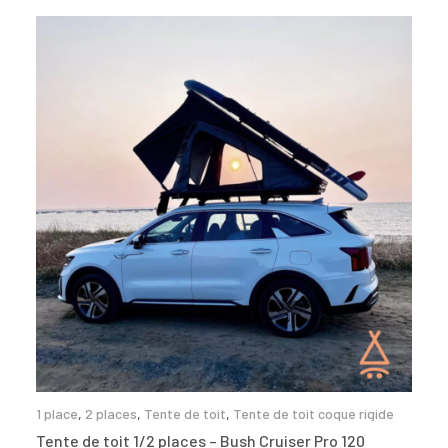
1 place
,
2 places
,
Tente de toit
,
Tente de toit coque rigide
Tente de toit 1/2 places – Bush Cruiser Pro 120