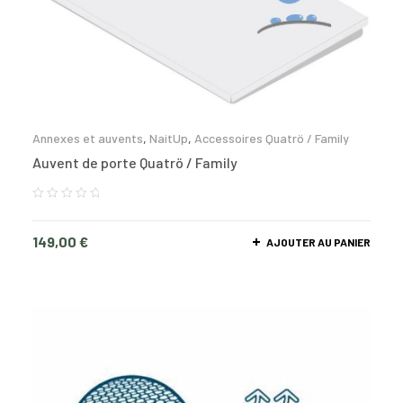
Annexes et auvents
,
NaitUp
,
Accessoires Quatrö / Family
Auvent de porte Quatrö / Family
149,00
€
AJOUTER AU PANIER