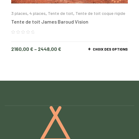
3 places
,
4 places
,
Tente de toit
,
Tente de toit coque rigide
Tente de toit James Baroud Vision
2160,00
€
–
2448,00
€
CHOIX DES OPTIONS