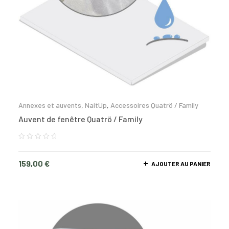
Annexes et auvents
,
NaitUp
,
Accessoires Quatrö / Family
Auvent de fenêtre Quatrö / Family
159,00
€
AJOUTER AU PANIER