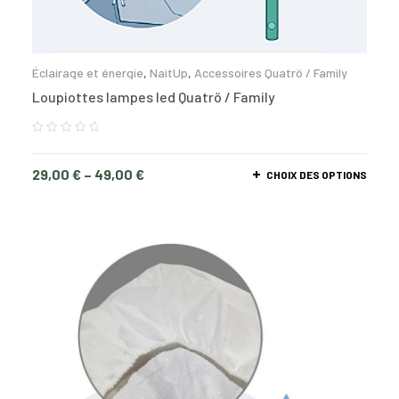
Éclairage et énergie
,
NaitUp
,
Accessoires Quatrö / Family
Loupiottes lampes led Quatrö / Family
29,00
€
–
49,00
€
CHOIX DES OPTIONS