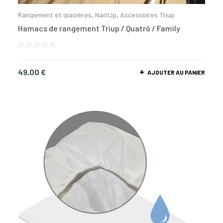
Rangement et glacières
,
NaitUp
,
Accessoires Triup
Hamacs de rangement Triup / Quatrö / Family
49,00
€
AJOUTER AU PANIER