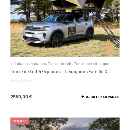
+ 4 places
,
4 places
,
Tente de toit
,
Tente de toit coque
rigide
Tente de toit 4/5 places – Lexagones Famille XL
2590,00
€
AJOUTER AU PANIER
10% OFF