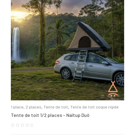
1 place
,
2 places
,
Tente de toit
,
Tente de toit coque rigide
Tente de toit 1/2 places – Naïtup Duö