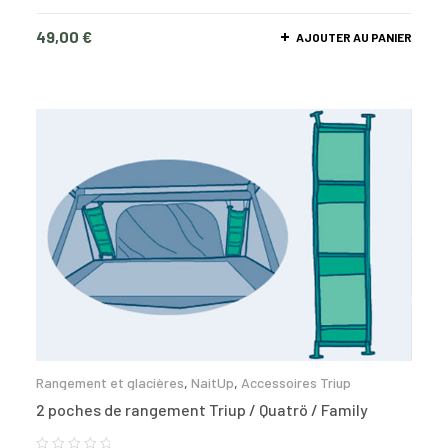
49,00
€
AJOUTER AU PANIER
Rangement et glacières
,
NaitUp
,
Accessoires Triup
2 poches de rangement Triup / Quatrö / Family