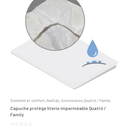
Sommeil et confort
,
NaitUp
,
Accessoires Quatrö / Family
Capuche protège literie imperméable Quatrö /
Family