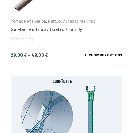
Portage et fixation
,
NaitUp
,
Accessoires Triup
Sur-barres Triup / Quatrö / Family
29,00
€
–
49,00
€
CHOIX DES OPTIONS