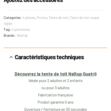
Categories:
4 places
,
Promo
,
Tente de toit
,
Tente de toit coque
rigide
Tag:
4 personnes
Brands :
NaitUp
Caractéristiques techniques
Découvrez la tente de toit Naïtup Quatrö
Idéale pour 2 adultes et 2 enfants
ou pour 3 adultes
Fabrication française
Produit garantie 5 ans
Ouverture / Fermeture en 30 secondes