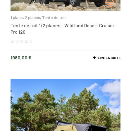
1 place
,
2 places
,
Tente de toit
Tente de toit 1/2 places – Wild land Desert Cruiser
Pro 120
1980,00
€
LIRE LA SUITE