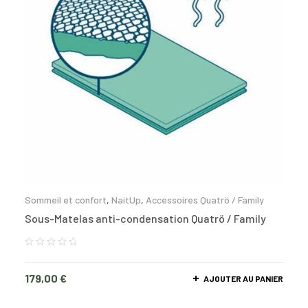
Sommeil et confort
,
NaitUp
,
Accessoires Quatrö / Family
Sous-Matelas anti-condensation Quatrö / Family
179,00
€
AJOUTER AU PANIER