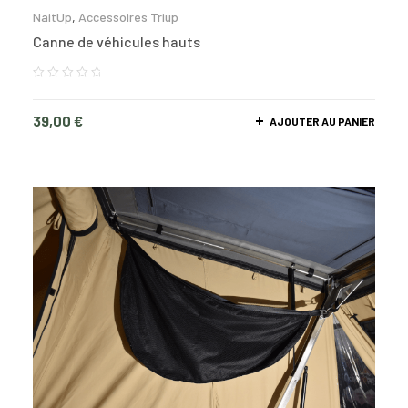
NaitUp
,
Accessoires Triup
Canne de véhicules hauts
39,00
€
AJOUTER AU PANIER