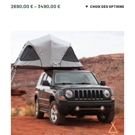
2690,00
€
–
3490,00
€
CHOIX DES OPTIONS