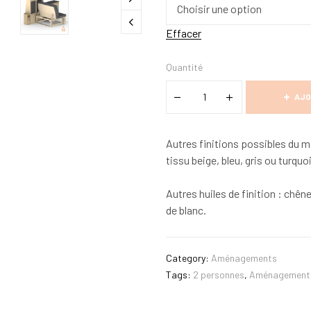
Effacer
Quantité
AJO
Autres finitions possibles du ma
tissu beige, bleu, gris ou turquo
Autres huiles de finition : chên
de blanc.
Category:
Aménagements
Tags:
2 personnes
,
Aménagement