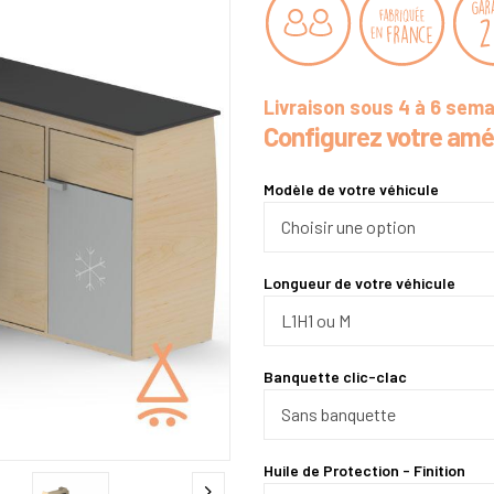
Livraison sous 4 à 6 sem
Configurez votre am
Modèle de votre véhicule
Longueur de votre véhicule
Banquette clic-clac
Huile de Protection - Finition