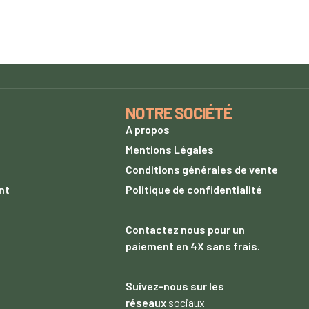
NOTRE SOCIÉTÉ
A propos
s
Mentions Légales
Conditions générales de vente
nt
Politique de confidentialité
Contactez nous
pour un
paiement
en 4X sans frais.
Suivez-nous sur les
réseaux
sociaux