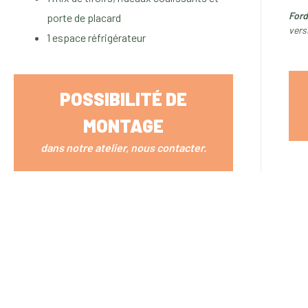
Ford
porte de placard
vers
1 espace réfrigérateur
POSSIBILITÉ DE
MONTAGE
dans notre atelier,
nous contacter
.