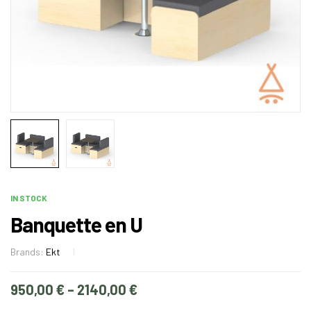
IN STOCK
Banquette en U
Brands:
Ekt
950,00
€
–
2140,00
€