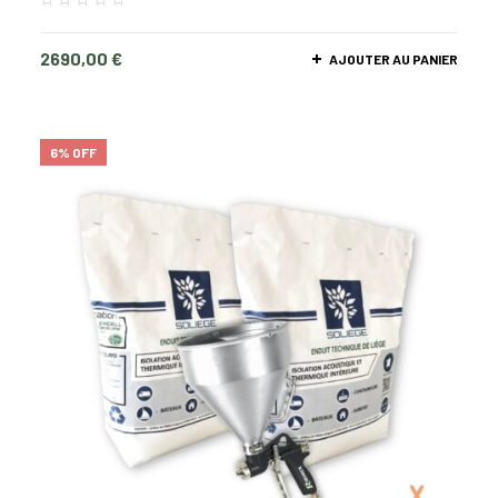
2690,00
€
AJOUTER AU PANIER
6% OFF