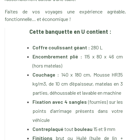
Faites de vos voyages une expérience agréable,
fonctionnelle… et économique !
Cette banquette en U contient :
Coffre coulissant géant :
280 L
Encombrement plié :
115 x 80 x 46 cm
(hors matelas)
Couchage :
140 x 180 cm, Mousse HR35
kg/m3, de 10 cm d’épaisseur, matelas en 3
parties, déhoussable et lavable en machine
Fixation avec 4 sangles
(fournies) sur les
points d’arrimage présents dans votre
véhicule
Contreplaqué
tout
bouleau
15 et 9 mm
Finitions
brut ou Huilé (huile de lin +