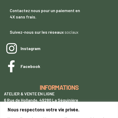
Contactez nous
pour un paiement
en
4X sans frais.
Suivez-nous sur les réseaux
sociaux
Instagram
Facebook
INFORMATIONS
ATELIER & VENTE EN LIGNE
6 Rue de Hollande, 49280 La Séguinière
Nous respectons votre vie privée.
+33 (0)7 62 28 54 94