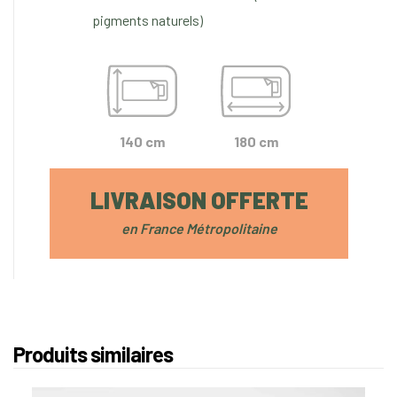
pigments naturels)
140 cm
180 cm
LIVRAISON OFFERTE
en France Métropolitaine
Produits similaires