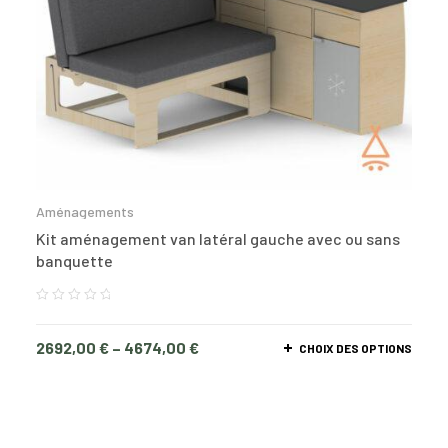
Aménagements
Kit aménagement van latéral gauche avec ou sans
banquette
2692,00
€
–
4674,00
€
CHOIX DES OPTIONS