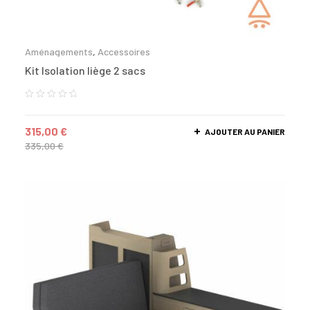
Aménagements
,
Accessoires
Kit Isolation liège 2 sacs
315,00
€
AJOUTER AU PANIER
335,00
€