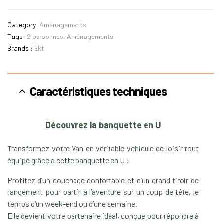
Category:
Aménagements
Tags:
2 personnes
,
Aménagements
Brands :
Ekt
Caractéristiques techniques
Découvrez la banquette en U
Transformez votre Van en véritable véhicule de loisir tout
équipé grâce a cette banquette en U !
Profitez d’un couchage confortable et d’un grand tiroir de
rangement pour partir à l’aventure sur un coup de tête, le
temps d’un week-end ou d’une semaine.
Elle devient votre partenaire idéal, conçue pour répondre à