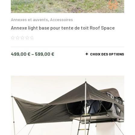
Annexes et auvents
,
Accessoires
Annexe light base pour tente de toit Roof Space
499,00
€
–
599,00
€
CHOIX DES OPTIONS