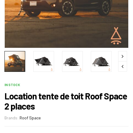
IN STOCK
Location tente de toit Roof Space
2 places
Brands:
Roof Space