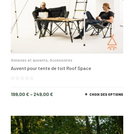
Annexes et auvents
,
Accessoires
Auvent pour tente de toit Roof Space
199,00
€
–
249,00
€
CHOIX DES OPTIONS