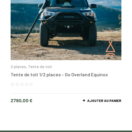
2 places
,
Tente de toit
Tente de toit 1/2 places – Go Overland Equinox
2790,00
€
AJOUTER AU PANIER