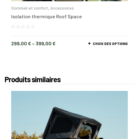
Sommeil et confort
,
Accessoires
Isolation thermique Roof Space
299,00
€
–
399,00
€
CHOIX DES OPTIONS
Produits similaires