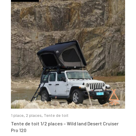
1 place
,
2 places
,
Tente de toit
Tente de toit 1/2 places – Wild land Desert Cruiser
Pro 120