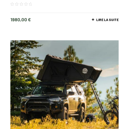
1980,00
€
LIRE LA SUITE