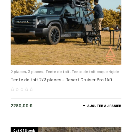
2 places
,
3 places
,
Tente de toit
,
Tente de toit coque rigide
Tente de toit 2/3 places – Desert Cruiser Pro 140
2280,00
€
AJOUTER AU PANIER
Out Of Stock