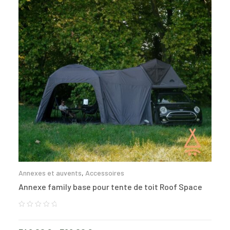
Annexes et auvents
,
Accessoires
Annexe family base pour tente de toit Roof Space