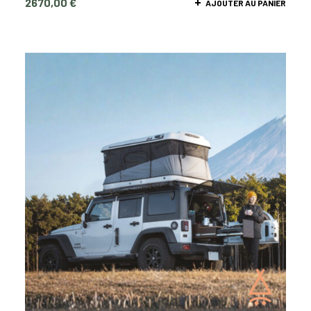
2670,00
€
AJOUTER AU PANIER