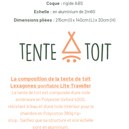
Coque :
rigide ABS
Echelle :
en aluminium de 2m60
Dimensions pliées :
215cm (l) x 140cm (L) x 20cm (H)
La composition de la tente de toit
Lexagones
gonflable
Lite
Traveller
La tente de toit est composée d’une toile
extérieure en Polyester Oxford 420D,
résistant à l’eau et d’une toile intérieur pour la
chambre en Polycoton 380g rip-
stop. Sachez que sa structure et son échelle
sont en aluminium.