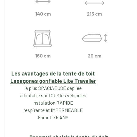
140 cm
215 cm
160 cm
20 cm
Les avantages de la tente de toit
Lexagones
gonflable
Lite
Traveller
la plus SPACIAEUSE dépliée
adaptable sur TOUS les véhicules
installation RAPIDE
respirante et IMPERMEABLE
Garantie 5 ANS