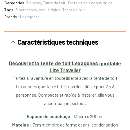
Categories:
3 places
,
Tente de toit
,
Tente de toit coque rigide
Tags:
3 personnes
,
coque rigide
,
Tente de toit
Brands :
Lexagones
Caractéristiques techniques
Découvrez la tente de toit Lexagones
gonflable
Lite Traveller
Partez à l’aventure en toute liberté avec la tente de toit
Lexagones gonflable Lite Traveller, idéale pour 2 à 3
personnes. Compacte et rapide à installer, elle vous
accompagne partout.
Espace de couchage :
135cm x 200cm
Matelas
: 7cm mémoire de forme et anti condensation