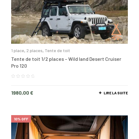
1 place
,
2 places
,
Tente de toit
Tente de toit 1/2 places – Wild land Desert Cruiser
Pro 120
1980,00
€
LIRE LA SUITE
10% OFF