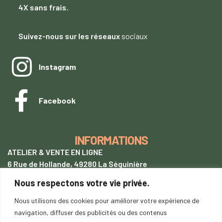
4X sans frais.
Suivez-nous sur les réseaux
sociaux
Instagram
Facebook
INFORMATIONS
ATELIER & VENTE EN LIGNE
6 Rue de Hollande, 49280 La Séguinière
Nous respectons votre vie privée.
+33 (0)7 62 28 54 94
tentetoit@gmail.com
Nous utilisons des cookies pour améliorer votre expérience de
navigation, diffuser des publicités ou des contenus