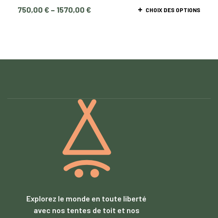
750,00
€
–
1570,00
€
CHOIX DES OPTIONS
Explorez le monde en toute liberté
avec nos tentes de toit et nos