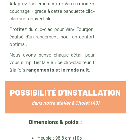
Adaptez facilement votre Van en mode «
couchage » grâce à cette banquette clic-
clac surf convertible.
Profitez du clic-clac pour Van/ Fourgon,
équipé d’un rangement pour un confort
optimal.
Nous avons pensé chaque détail pour
vous simplifier la vie : ce clic-clac réunit
à la fois
rangements et le mode nuit
.
POSSIBILITÉ D’INSTALLATION
dans notre atelier à Cholet (49)
Dimensions & poids :
Meuble : 98.8 cm (H) x