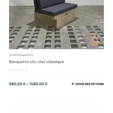
Aménagements
Banquette clic-clac classique
680,00
€
–
1480,00
€
CHOIX DES OPTIONS