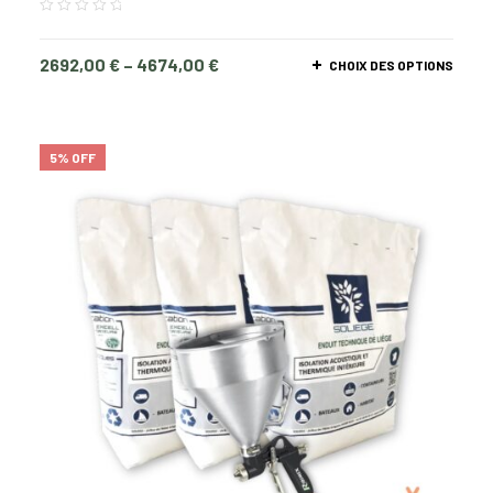
2692,00
€
–
4674,00
€
CHOIX DES OPTIONS
5% OFF