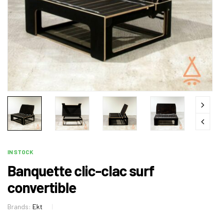
IN STOCK
Banquette clic-clac surf
convertible
Brands:
Ekt