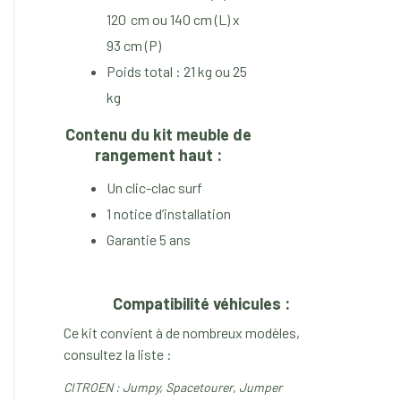
120 cm ou 140 cm (L) x
93 cm (P)
Poids total : 21 kg ou 25
kg
Contenu du kit m
euble de
rangement haut
:
Un clic-clac surf
1 notice d’installation
Garantie 5 ans
Compatibilité véhicules :
Ce kit convient à de nombreux modèles,
consultez la liste :
CITROEN : Jumpy, Spacetourer, Jumper