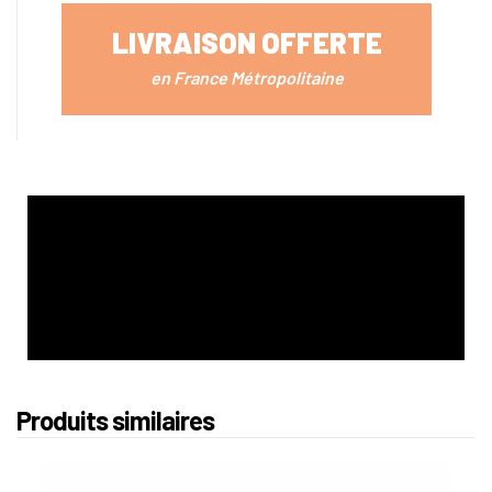
LIVRAISON OFFERTE
en France Métropolitaine
Produits similaires