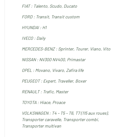
FIAT : Talento, Scudo, Ducato
FORD : Transit, Transit custom
HYUNDAI : H1
IVECO : Daily
MERCEDES-BENZ : Sprinter, Tourer, Viano, Vito
NISSAN : NV300 NV400, Primastar
OPEL : Movano, Vivaro, Zafira life
PEUGEOT : Expert, Traveller, Boxer
RENAULT : Trafic, Master
TOYOTA : Hiace, Proace
VOLKSWAGEN : T4 – T5 – T6, T7 (115 aux roues),
Transporter caravelle, Transporter combi,
Transporter multivan