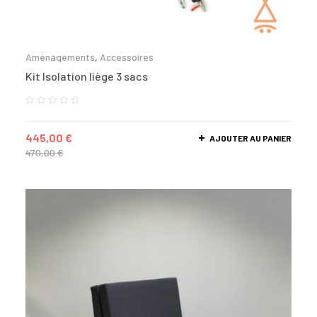
Aménagements
,
Accessoires
Kit Isolation liège 3 sacs
445,00
€
AJOUTER AU PANIER
470,00
€