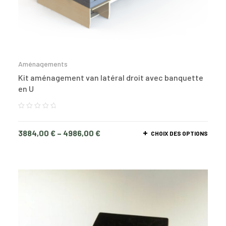
Aménagements
Kit aménagement van latéral droit avec banquette
en U
3884,00
€
–
4986,00
€
CHOIX DES OPTIONS