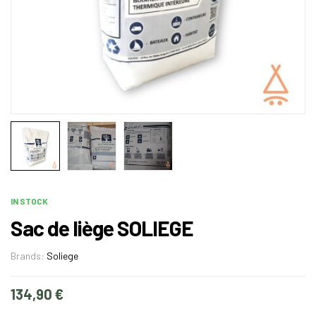
IN STOCK
Sac de liège SOLIEGE
Brands:
Soliege
134,90
€