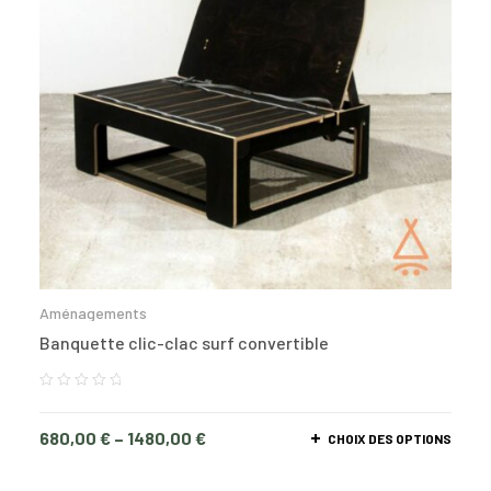
Aménagements
Banquette clic-clac surf convertible
680,00
€
–
1480,00
€
CHOIX DES OPTIONS