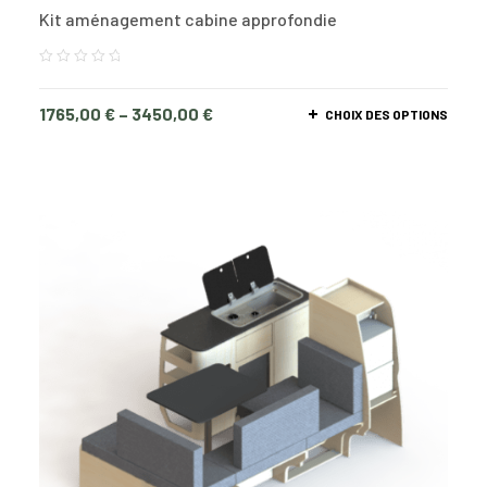
Kit aménagement cabine approfondie
1765,00
€
–
3450,00
€
CHOIX DES OPTIONS