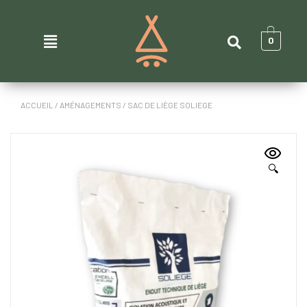
0
ACCUEIL
/
AMÉNAGEMENTS
/ SAC DE LIÈGE SOLIEGE
🔍