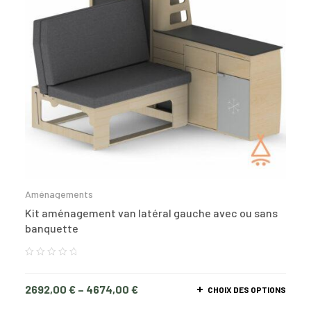
Aménagements
Kit aménagement van latéral gauche avec ou sans
banquette
2692,00
€
–
4674,00
€
CHOIX DES OPTIONS