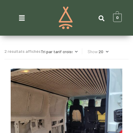
0
2 résultats affichés
Show