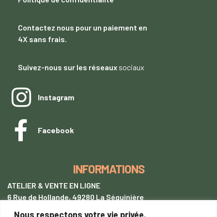
Contactez nous
pour un paiement
en
4X sans frais.
Suivez-nous sur les réseaux
sociaux
Instagram
Facebook
INFORMATIONS
ATELIER & VENTE EN LIGNE
6 Rue de Hollande, 49280 La Séguinière
Nous respectons votre vie privée.