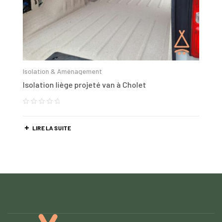
Isolation & Aménagement
Isolation liège projeté van à Cholet
LIRE LA SUITE