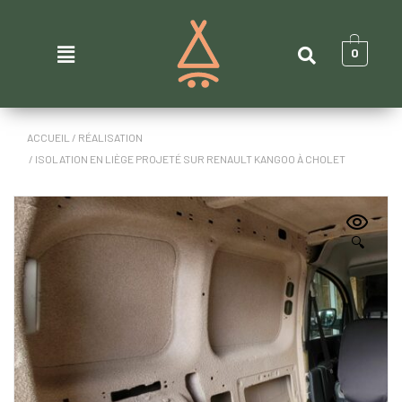
0
ACCUEIL
/
RÉALISATION
/ ISOLATION EN LIÈGE PROJETÉ SUR RENAULT KANGOO À CHOLET
🔍