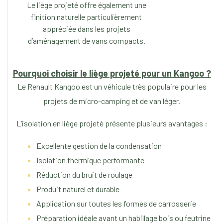
Le liège projeté offre également une
finition naturelle particulièrement
appréciée dans les projets
d’aménagement de vans compacts.
Pourquoi choisir le liège projeté pour un Kangoo ?
Le Renault Kangoo est un véhicule très populaire pour les
projets de micro-camping et de van léger.
L’isolation en liège projeté présente plusieurs avantages :
Excellente gestion de la condensation
Isolation thermique performante
Réduction du bruit de roulage
Produit naturel et durable
Application sur toutes les formes de carrosserie
Préparation idéale avant un habillage bois ou feutrine